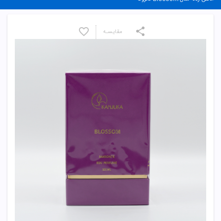
مقایسـه