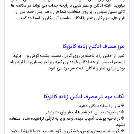
بیاورید. البته ادکلن و عطر هایی با رایحه جذاب می تواند در مکالمه ها
تاثیر بسیار مثبتی را بر روی مخاطب شما قرار دهد. پس حتما قبل از
قرار های مهم کاری عطر یا ادکلن مناسب آن مکان را استفاده کنید.
طرز مصرف
ادکلن
زنانه
کانژوکا
کمی از ادکلن را با فاصله بر روی گردن، دست، پشت گوش و ... بزنید.
از مصرف بیش از حد ادکلن خودداری کنید زیرا در بسیاری از افراد زیاد
بودن بودی عطر و ادکلن باعث سر درد می شود.
نکات مهم در مصرف
ادکلن
زنانه
کانژوکا
🔷
قبل از استفاده تکان دهید
.
🔷
در صورت تماس با چشم با آب فراوان بشوئید
.
🔷
در ناحیه پوست آسیب دیده، زخم و یا به تازگی تراشیده شده استفاده
نشود
.
🔷
اگر مبتلا به پستوریازیس، خشکی و اگزما هستید حتما با پزشک خود