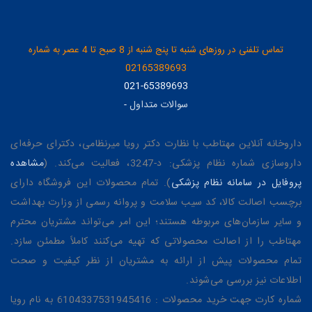
تماس تلفنی در روزهای شنبه تا پنج شنبه از 8 صبح تا 4 عصر به شماره
02165389693
021-65389693
سوالات متداول
-
داروخانه آنلاین مهتاطب با نظارت دکتر رویا میرنظامی، دکترای حرفه‌ای
داروسازی شماره نظام پزشکی: د-3247، فعالیت می‌کند. (
مشاهده
پروفایل در سامانه نظام پزشکی
). تمام محصولات این فروشگاه دارای
برچسب اصالت کالا، کد سیب سلامت و پروانه رسمی از وزارت بهداشت
و سایر سازمان‌های مربوطه هستند؛ این امر می‌تواند مشتریان محترم
مهتاطب را از اصالت محصولاتی که تهیه می‌کنند کاملاً مطمئن سازد.
تمام محصولات پیش از ارائه به مشتریان از نظر کیفیت و صحت
اطلاعات نیز بررسی می‌شوند.
شماره کارت جهت خرید محصولات : 6104337531945416 به نام رویا