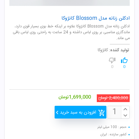
ادکلن زنانه مدل Blossom کانژوکا
ادکلن زنانه مدل Blossom کانژوکا علاوه بر اینکه خط بوی بسیار قوی دارد،
ماندگاری مناسبی بر روی لباس داشته و 24 ساعت به راحتی روی لباس باقی
می ماند.
تولید کننده:
کانژوکا
0
0
1,699,000
تومان
2,400,000
تومان
افزودن به سبد خرید
حجم : 100 میلی لیتر
کشور سازنده : ایران