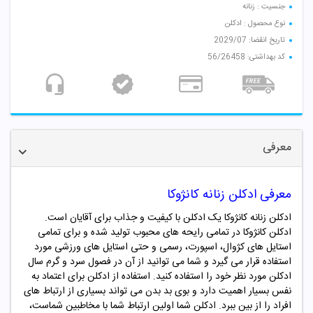
جنسیت : زنانه
نوع محصول : ادکلن
تاریخ انقضا: 2029/07
کد بهداشتی: 56/26458
معرفی
معرفی ادکلن زنانه کانژوکا
ادکلن زنانه کانژوکا یک ادکلن با کیفیت و جذاب برای آقایان است.
ادکلن
کانژوکا در تمامی رایحه های محبوب تولید شده و
برای تمامی
استایل های کژوال، اسپورت، رسمی و حتی استایل های ورزشی مورد
استفاده قرار می گیرد و شما می توانید از آن در فصول سرد و گرم سال
ادکلن مورد نظر خود را استفاده کنید. استفاده از ادکلن برای اعتماد به
نفس بسیار اهمیت دارد و بوی بد بدن می تواند بسیاری از ارتباط های
افراد را از بین ببرد. ادکلن شما اولین ارتباط شما با مخاطبین شماست،