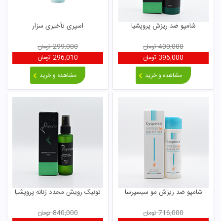
شامپو ضد ریزش پروپشیا
اسپری تأخیری سزار
400,000
تومان
299,000
تومان
396,000
تومان
296,010
تومان
مشاهده و خرید
مشاهده و خرید
شامپو ضد ریزش مو سیسپرسا
تونیک رویش مجدد زنانه پروپشیا
716,000
تومان
840,000
تومان