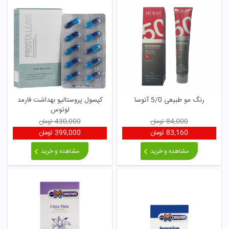
رنگ مو طبیعی 5/0 آتوسا
کپسول پروستالیو بهداشت فارمد
لوتوس
84,000
تومان
430,000
تومان
83,160
تومان
399,000
تومان
مشاهده و خرید
مشاهده و خرید