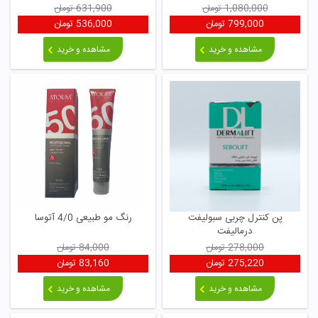
1,080,000
تومان
631,900
تومان
799,000
تومان
536,000
تومان
مشاهده و خرید
مشاهده و خرید
پن کنترل چربی سبولیفت
رنگ مو طبیعی 4/0 آتوسا
درمالیفت
278,000
تومان
84,000
تومان
275,220
تومان
83,160
تومان
مشاهده و خرید
مشاهده و خرید