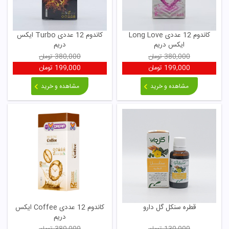
کاندوم 12 عددی Long Love
کاندوم 12 عددی Turbo ایکس
ایکس دریم
دریم
380,000
تومان
380,000
تومان
199,000
تومان
199,000
تومان
مشاهده و خرید
مشاهده و خرید
قطره سنکل گل دارو
کاندوم 12 عددی Coffee ایکس
دریم