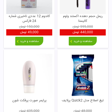
ریمل حجم دهنده اکستند ولوم
کاندوم 12 عددی تاخیری شماره
کالیستا
24 فارکس
595,000
تومان
150,000
تومان
440,000
تومان
49,000
تومان
مشاهده و خرید
مشاهده و خرید
تیغ اصلاح مدل Quick2 پرلایف
پرایمر صورت پرفکت شون
48,000
تومان
435,000
تومان