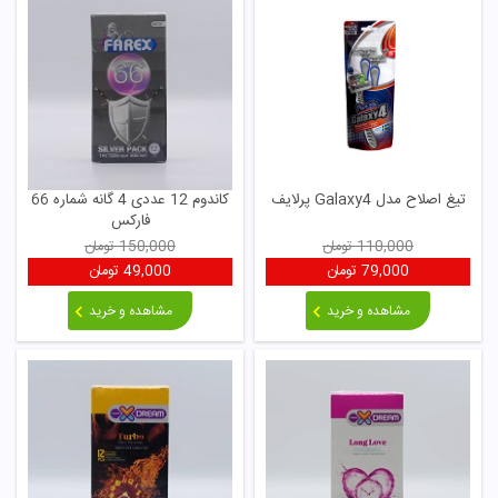
تیغ اصلاح مدل Galaxy4 پرلایف
کاندوم 12 عددی 4 گانه شماره 66
فارکس
110,000
تومان
150,000
تومان
79,000
تومان
49,000
تومان
مشاهده و خرید
مشاهده و خرید