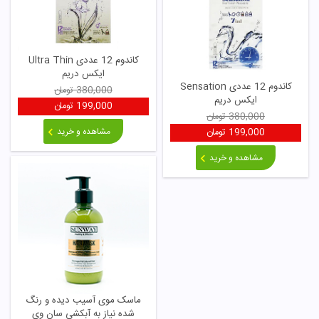
کاندوم 12 عددی Ultra Thin
ایکس دریم
کاندوم 12 عددی Sensation
380,000
تومان
ایکس دریم
199,000
تومان
380,000
تومان
مشاهده و خرید
199,000
تومان
مشاهده و خرید
ماسک موی آسیب دیده و رنگ
شده نیاز به آبکشی سان وی