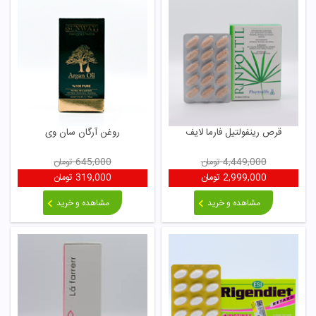
قرص رینفولتیل فارما لایف
روغن آرگان سان وی
4,449,000
تومان
645,000
تومان
2,999,000
تومان
319,000
تومان
مشاهده و خرید
مشاهده و خرید