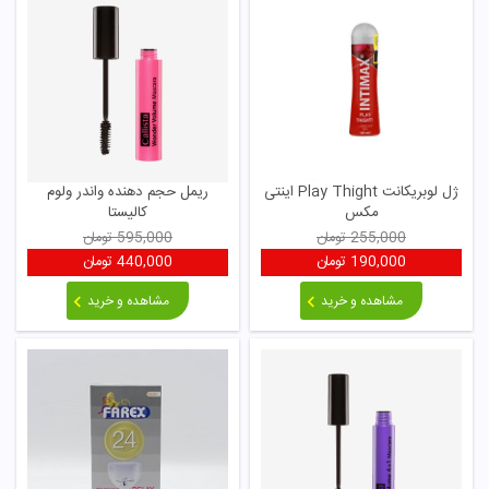
ژل لوبریکانت Play Thight اینتی
ریمل حجم دهنده واندر ولوم
مکس
کالیستا
255,000
تومان
595,000
تومان
190,000
تومان
440,000
تومان
مشاهده و خرید
مشاهده و خرید