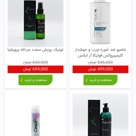
شامپو ضد شوره چرب و جوشدار
تونیک رویش مجدد مردانه پروپشیا
کلیمپیروکس فولیکا آر ایکس
545,000
تومان
840,000
تومان
499,000
تومان
699,000
تومان
مشاهده و خرید
مشاهده و خرید