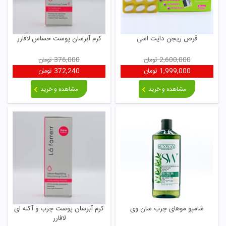
قرص ریجن دایت اسی
کرم آبرسان پوست حساس لافارر
2,600,000
تومان
376,000
تومان
1,999,000
تومان
372,240
تومان
مشاهده و خرید
مشاهده و خرید
شامپو موهای چرب سان وی
کرم آبرسان پوست چرب و آکنه ای
لافارر