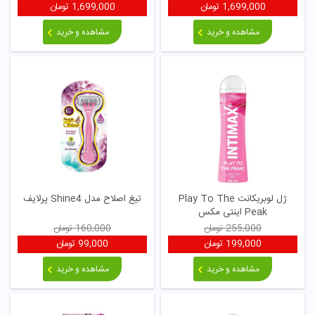
1,699,000
تومان
1,699,000
تومان
مشاهده و خرید
مشاهده و خرید
ژل لوبریکانت Play To The
تیغ اصلاح مدل Shine4 پرلایف
Peak اینتی مکس
255,000
تومان
160,000
تومان
199,000
تومان
99,000
تومان
مشاهده و خرید
مشاهده و خرید