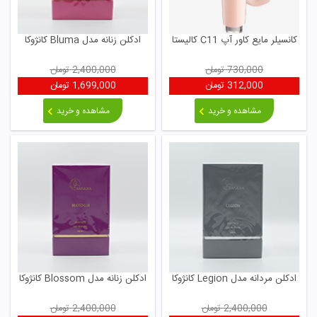
کانسیلر مایع کاور آپ C11 کالیستا
ادکلن زنانه مدل Bluma کانژوکا
730,000
تومان
2,400,000
تومان
312,000
تومان
1,699,000
تومان
مشاهده و خرید
مشاهده و خرید
ادکلن مردانه مدل Legion کانژوکا
ادکلن زنانه مدل Blossom کانژوکا
2,400,000
تومان
2,400,000
تومان