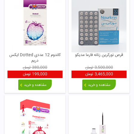
قرص نورکرین زنانه فارما مدیکو
کاندوم 12 عددی Dotted ایکس
دریم
3,500,000
تومان
380,000
تومان
3,465,000
تومان
199,000
تومان
مشاهده و خرید
مشاهده و خرید