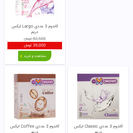
کاندوم 3 عددی Largo ایکس
دریم
82,500
تومان
39,000
تومان
مشاهده و خرید
کاندوم 3 عددی Classic ایکس
کاندوم 3 عددی Coffee ایکس
دریم
دریم