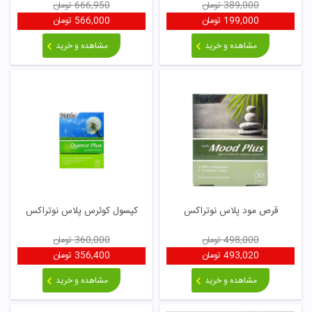
389,000
تومان
666,950
تومان
199,000
تومان
566,000
تومان
مشاهده و خرید
مشاهده و خرید
قرص مود پلاس نوتراکس
کپسول کوئرس پلاس نوتراکس
498,000
تومان
360,000
تومان
493,020
تومان
356,400
تومان
مشاهده و خرید
مشاهده و خرید