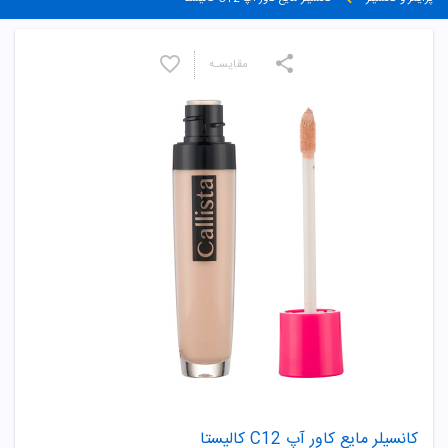
مقایسـه
کانسیلر مایع کاور آپ C12 کالیستا