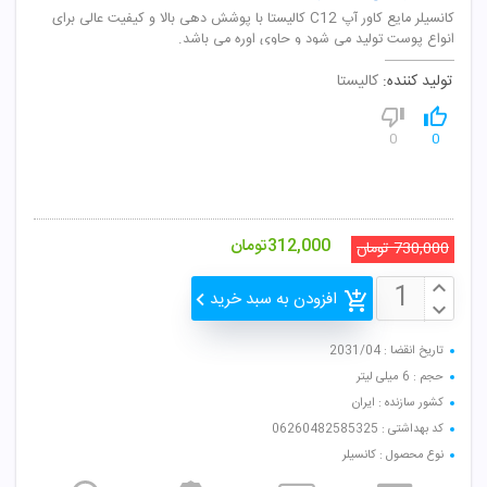
کانسیلر مایع کاور آپ C12 کالیستا با پوشش دهی بالا و کیفیت عالی برای
انواع پوست تولید می شود و حاوی اوره می باشد.
تولید کننده:
کالیستا
0
0
312,000
تومان
730,000
تومان
افزودن به سبد خرید
تاریخ انقضا : 2031/04
حجم : 6 میلی لیتر
کشور سازنده : ایران
کد بهداشتی : 06260482585325
نوع محصول : کانسیلر