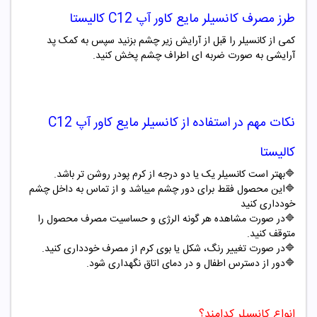
طرز مصرف
کانسیلر مایع کاور آپ
C12
کالیستا
کمی از کانسیلر را قبل از آرایش زیر چشم بزنید سپس به کمک پد
آرایشی به صورت ضربه ای اطراف چشم پخش کنید.
نکات مهم در استفاده از
کانسیلر مایع کاور آپ
C12
کالیستا
🔷
بهتر است کانسیلر یک یا دو درجه از کرم پودر روشن تر باشد.
🔷
این محصول فقط برای دور چشم میباشد و از تماس به داخل چشم
خودداری کنید
🔷
در صورت مشاهده هر گونه الرژی و حساسیت مصرف محصول را
متوقف کنید.
🔷
در صورت تغییر رنگ، شکل یا بوی کرم از مصرف خودداری کنید.
🔷
دور از دسترس اطفال و در دمای اتاق نگهداری شود.
انواع کانسیلر کدامند؟