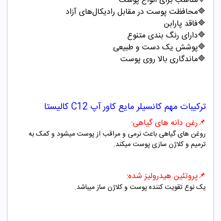
🔷مناسب برای انواع پوست
🔷محافظت پوست در مقابل رادیکال‌های آزاد
🔷فاقد پارابن
🔷دارای رنگ بندی متنوع
🔷پوشش یک دست و طبیعی
🔷ماندگاری بالا روی پوست
ترکیبات مهم
کانسیلر مایع کاور آپ
C12
کالیستا
📌
رغن دانه های گیاهی:
روغن های گیاهی باعث نرمی و مراقب از پوست میشود و کمک به
ترمیم و کلاژن سازی پوست میکند.
📌
پروتئین هیدرولیز شده:
یک نوع تقویت کننده پوست و کلاژن ساز میباشد.