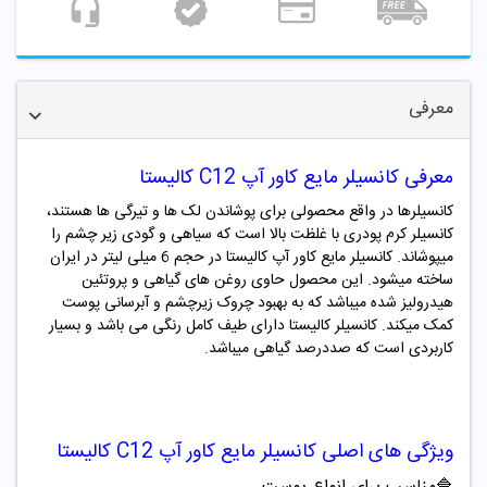
معرفی
معرفی کانسیلر مایع کاور آپ C12 کالیستا
کانسیلرها در واقع محصولی برای پوشاندن لک ها و تیرگی ها هستند،
کانسیلر کرم پودری با غلظت بالا است که سیاهی و گودی زیر چشم را
میپوشاند. کانسیلر مایع کاور آپ کالیستا در حجم
6
میلی لیتر در ایران
ساخته میشود. این محصول حاوی روغن های گیاهی و پروتئین
هیدرولیز شده میباشد که به بهبود چروک زیرچشم و آبرسانی پوست
کمک میکند. کانسیلر
کالیستا
دارای طیف کامل رنگی می باشد و بسیار
کاربردی است که صددرصد گیاهی میباشد.
ویژگی های اصلی
کانسیلر مایع کاور آپ
C12
کالیستا