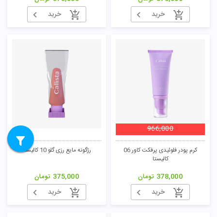
خرید
خرید
966,000
کرم پودر فلوئیدی پرفکت کاور 06
رژگونه مایع رزی گلو 10 کالیستا
کالیستا
378,000
تومان
375,000
تومان
خرید
خرید