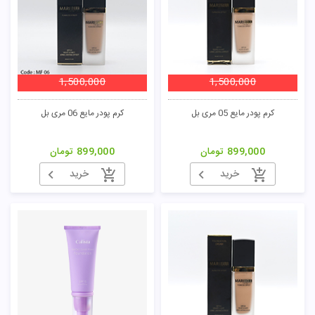
1,500,000
1,500,000
کرم پودر مایع 05 مری بل
کرم پودر مایع 06 مری بل
899,000
تومان
899,000
تومان
خرید
خرید