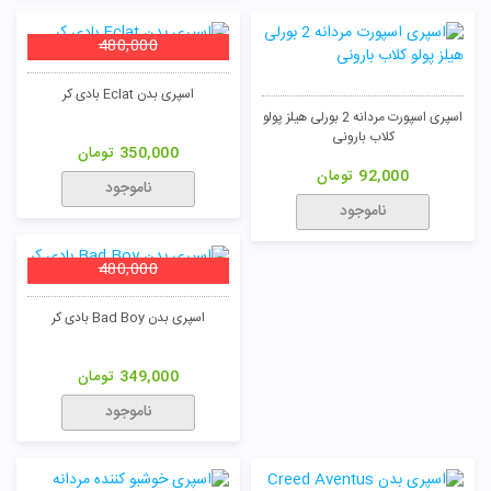
480,000
اسپری بدن Eclat بادی کر
اسپری اسپورت مردانه 2 بورلی هیلز پولو
کلاب بارونی
350,000
تومان
92,000
تومان
ناموجود
ناموجود
480,000
اسپری بدن Bad Boy بادی کر
349,000
تومان
ناموجود