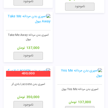
ناموجود
ناموجود
اسپری بدن مردانه Take Me Away
بیول
137,000
تومان
ناموجود
480,000
اسپری بدن Lacoste بادی کر
اسپری بدن مردانه Yes Me بیول
350,000
تومان
137,000
تومان
ناموجود