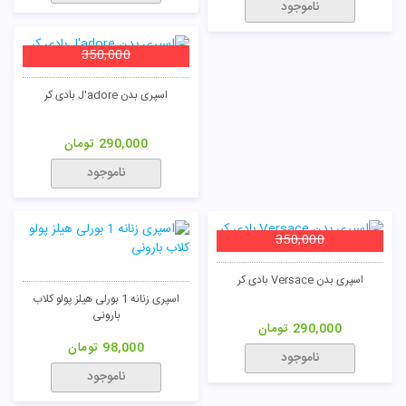
ناموجود
350,000
اسپری بدن J'adore بادی کر
290,000
تومان
ناموجود
350,000
اسپری بدن Versace بادی کر
اسپری زنانه 1 بورلی هیلز پولو کلاب
بارونی
290,000
تومان
98,000
تومان
ناموجود
ناموجود