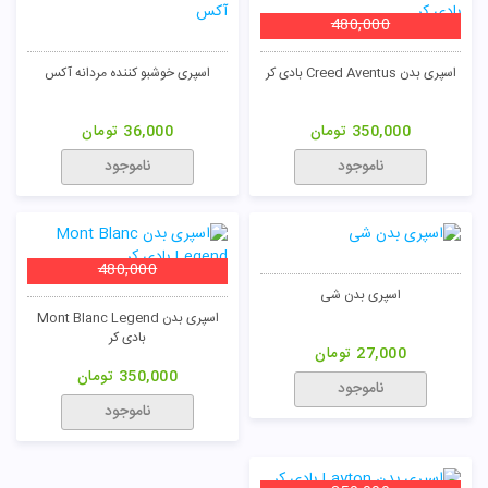
480,000
اسپری بدن Creed Aventus بادی کر
اسپری خوشبو کننده مردانه آکس
350,000
تومان
36,000
تومان
ناموجود
ناموجود
480,000
اسپری بدن شی
اسپری بدن Mont Blanc Legend
بادی کر
27,000
تومان
350,000
تومان
ناموجود
ناموجود