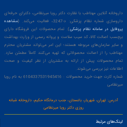
داروخانه آنلاین مهتاطب با نظارت دکتر رویا میرنظامی، دکترای حرفه‌ای
داروسازی شماره نظام پزشکی: د-3247، فعالیت می‌کند. (
مشاهده
پروفایل در سامانه نظام پزشکی
). تمام محصولات این فروشگاه دارای
برچسب اصالت کالا، کد سیب سلامت و پروانه رسمی از وزارت بهداشت
و سایر سازمان‌های مربوطه هستند؛ این امر می‌تواند مشتریان محترم
مهتاطب را از اصالت محصولاتی که تهیه می‌کنند کاملاً مطمئن سازد.
تمام محصولات پیش از ارائه به مشتریان از نظر کیفیت و صحت
اطلاعات نیز بررسی می‌شوند.
شماره کارت جهت خرید محصولات : 6104337531945416 به نام رویا
میرنظامی
آدرس: تهران، شهریار، باغستان، جنب درمانگاه حکیم، داروخانه شبانه
روزی دکتر رویا میرنظامی
لینک‌های مرتبط