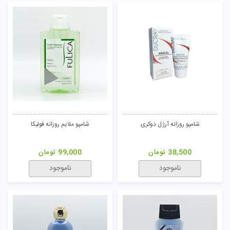
شامپو روزانه آرژل دوکری
شامپو ملایم روزانه فولیکا
38,500
تومان
99,000
تومان
ناموجود
ناموجود