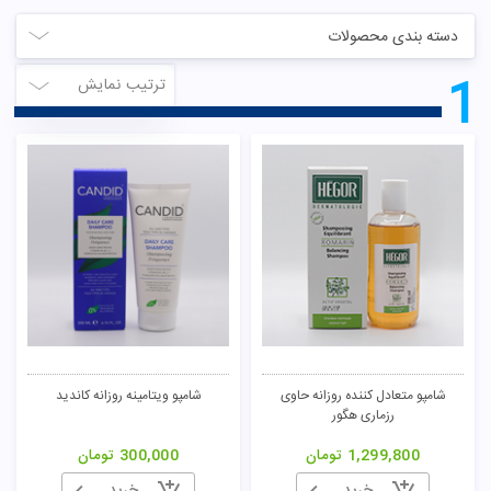
دسته بندی محصولات
1
ترتیب نمایش
شامپو متعادل کننده روزانه حاوی
شامپو ویتامینه روزانه کاندید
رزماری هگور
1,299,800
تومان
300,000
تومان