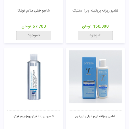
شامپو روزانه پروتئینه ویرا استتیک
شامپو خیلی ملایم فولیکا
150,000
تومان
67,700
تومان
ناموجود
ناموجود
شامپو روزانه اوی دیلی اویدرم
شامپو روزانه فیتوپروژنیوم فیتو