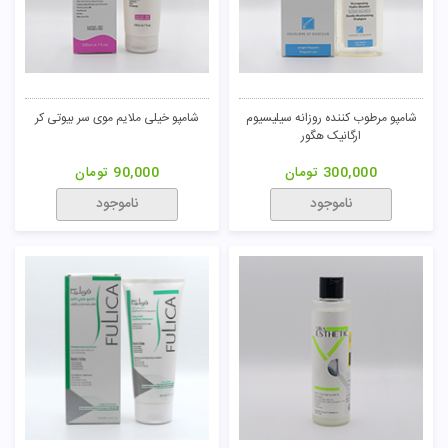
شامپو مرطوب کننده روزانه سیلیسیوم
شامپو خیلی ملایم موی سر بیوتی کر
ارگانیک هگور
300,000
تومان
90,000
تومان
ناموجود
ناموجود