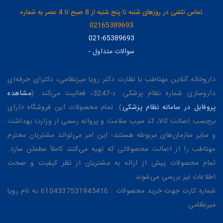
تماس تلفنی در روزهای شنبه تا پنج شنبه از 8 صبح تا 4 عصر به شماره
02165389693
021-65389693
سوالات متداول
-
داروخانه آنلاین مهتاطب با نظارت دکتر رویا میرنظامی، دکترای حرفه‌ای
داروسازی شماره نظام پزشکی: د-3247، فعالیت می‌کند. (
مشاهده
پروفایل در سامانه نظام پزشکی
). تمام محصولات این فروشگاه دارای
برچسب اصالت کالا، کد سیب سلامت و پروانه رسمی از وزارت بهداشت
و سایر سازمان‌های مربوطه هستند؛ این امر می‌تواند مشتریان محترم
مهتاطب را از اصالت محصولاتی که تهیه می‌کنند کاملاً مطمئن سازد.
تمام محصولات پیش از ارائه به مشتریان از نظر کیفیت و صحت
اطلاعات نیز بررسی می‌شوند.
شماره کارت جهت خرید محصولات : 6104337531945416 به نام رویا
میرنظامی