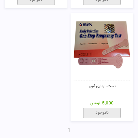
تست بارداری آبون
5,000
تومان
ناموجود
1