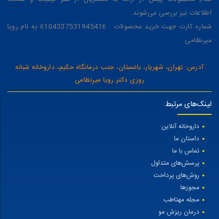
اطلاعات نیز بررسی می‌شوند.
شماره کارت جهت خرید محصولات : 6104337531945416 به نام رویا
میرنظامی
آدرس: تهران، شهریار، باغستان، جنب درمانگاه حکیم، داروخانه شبانه
روزی دکتر رویا میرنظامی
لینک‌های مرتبط
داروخانه آنلاین
داستان ما
تماس با ما
پرسش‌های متداول
روش‌های پرداخت
مجوزها
مجله مهتاطب
درمان ریزش مو