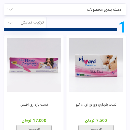
دسته بندی محصولات
1
ترتیب نمایش
تست بارداری وی ور آی ام کیو
تست بارداری اطلس
7,500
تومان
17,000
تومان
ناموجود
ناموجود