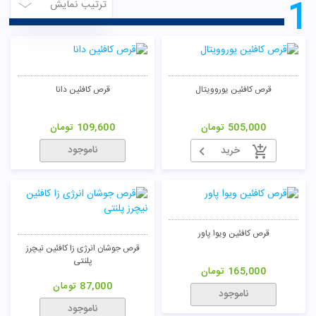
1
ترتیب نمایش
قرص کافئین یوروویتال
قرص کافئین دانا
505,000
تومان
109,600
تومان
ناموجود
خرید
قرص کافئین ویوا پاور
قرص جوشان انرژی زا کافئین نیچرز
پلنتی
165,000
تومان
87,000
تومان
ناموجود
ناموجود