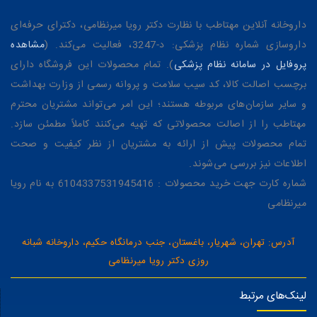
داروخانه آنلاین مهتاطب با نظارت دکتر رویا میرنظامی، دکترای حرفه‌ای
داروسازی شماره نظام پزشکی: د-3247، فعالیت می‌کند. (
مشاهده
پروفایل در سامانه نظام پزشکی
). تمام محصولات این فروشگاه دارای
برچسب اصالت کالا، کد سیب سلامت و پروانه رسمی از وزارت بهداشت
و سایر سازمان‌های مربوطه هستند؛ این امر می‌تواند مشتریان محترم
مهتاطب را از اصالت محصولاتی که تهیه می‌کنند کاملاً مطمئن سازد.
تمام محصولات پیش از ارائه به مشتریان از نظر کیفیت و صحت
اطلاعات نیز بررسی می‌شوند.
شماره کارت جهت خرید محصولات : 6104337531945416 به نام رویا
میرنظامی
آدرس: تهران، شهریار، باغستان، جنب درمانگاه حکیم، داروخانه شبانه
روزی دکتر رویا میرنظامی
لینک‌های مرتبط