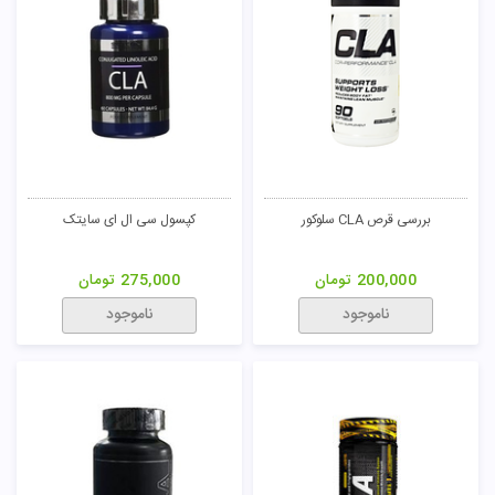
بررسی قرص CLA سلوکور
کپسول سی ال ای سایتک
200,000
تومان
275,000
تومان
ناموجود
ناموجود