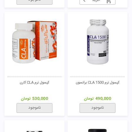
خرید
کپسول نرم CLA 1500 برانسون
کپسول نرم CLA کارن
490,000
تومان
530,000
تومان
ناموجود
ناموجود