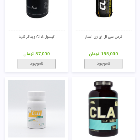
قرص سی ال ای ژن استار
کپسول CLA ویتاگر فارما
155,000
تومان
87,000
تومان
ناموجود
ناموجود