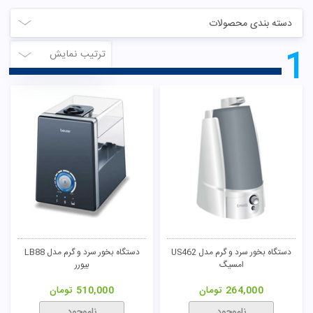
دسته بندی محصولات
1
ترتیب نمایش
دستگاه بخور سرد و گرم مدل US462
دستگاه بخور سرد و گرم مدل LB88
امسیگ
بیورر
264,000
تومان
510,000
تومان
ناموجود
ناموجود