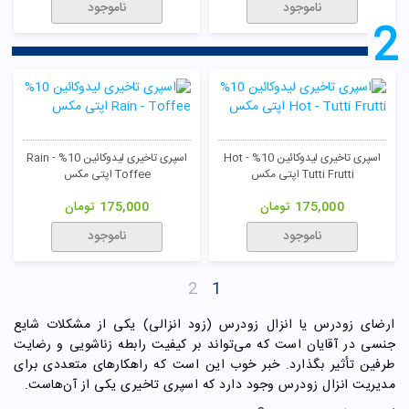
ناموجود
ناموجود
2
اسپری تاخیری لیدوکائین 10% Hot -
اسپری تاخیری لیدوکائین 10% Rain -
Tutti Frutti اپتی مکس
Toffee اپتی مکس
175,000
تومان
175,000
تومان
ناموجود
ناموجود
2
1
ارضای زودرس یا انزال زودرس (زود انزالی) یکی از مشکلات شایع
جنسی در آقایان است که می‌تواند بر کیفیت رابطه زناشویی و رضایت
طرفین تأثیر بگذارد. خبر خوب این است که راهکارهای متعددی برای
مدیریت انزال زودرس وجود دارد که اسپری تاخیری یکی از آن‌هاست.