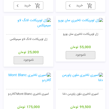
خرید
خرید
ژل لوبریکانت تاخیری سان یورو
ژل لوبریکانت لانگ لاو سیمپلکس
55,000
تومان
25,000
تومان
ناموجود
ناموجود
تومان
اسپری تاخیری ملون پاورمن دلتا
اسپری تاخیری Mont Blanc گالاردو
99,500
تومان
175,000
تومان