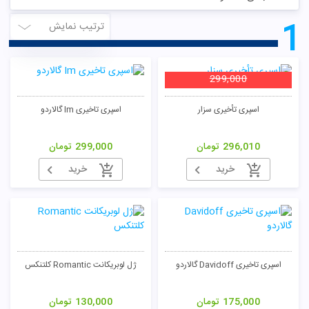
1
ترتیب نمایش
299,000
اسپری تأخیری سزار
اسپری تاخیری Im گالاردو
296,010
تومان
299,000
تومان
خرید
خرید
اسپری تاخیری Davidoff گالاردو
ژل لوبریکانت Romantic کلتنکس
175,000
تومان
130,000
تومان