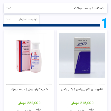
دسته بندی محصولات
1
ترتیب نمایش
شامپو بدن اکتوپیروکس 1% ایروکس
شامپو کتوکونازول 2 درصد بهوزان
215,000
تومان
222,000
تومان