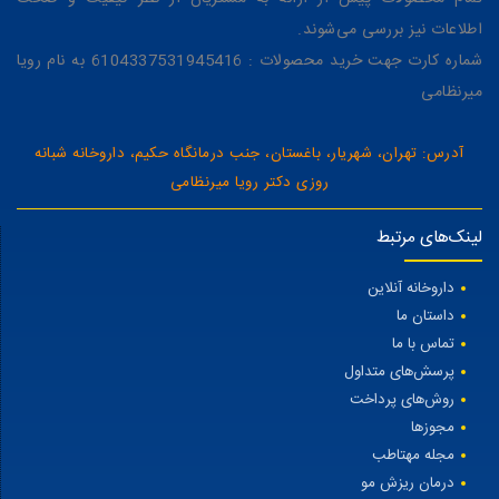
اطلاعات نیز بررسی می‌شوند.
شماره کارت جهت خرید محصولات : 6104337531945416 به نام رویا
میرنظامی
آدرس: تهران، شهریار، باغستان، جنب درمانگاه حکیم، داروخانه شبانه
روزی دکتر رویا میرنظامی
لینک‌های مرتبط
داروخانه آنلاین
داستان ما
تماس با ما
پرسش‌های متداول
روش‌های پرداخت
مجوزها
مجله مهتاطب
درمان ریزش مو