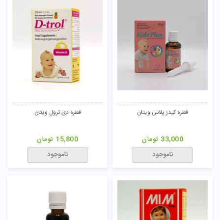
قطره کیدز پلاس ویتان
قطره دی ترول ویتان
33,000
تومان
15,800
تومان
ناموجود
ناموجود