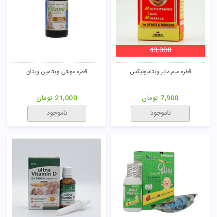
43,000
قطره میم مایر ویتابیوتیکس
قطره مولتی ویتامین ویتان
7,900
تومان
21,000
تومان
ناموجود
ناموجود