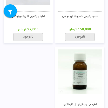
قطره پدیاول کامپلیت ای ام اس
قطره ویتامین D ویتابیوتیکس
150,000
تومان
22,000
تومان
ناموجود
ناموجود
قطره بی ویتال توتال فارمالاین