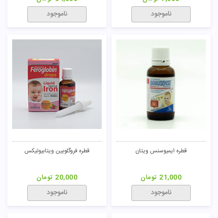
ناموجود
ناموجود
قطره ایمیوسنس ویتان
قطره فروگلوبین ویتابیوتیکس
21,000
تومان
20,000
تومان
ناموجود
ناموجود