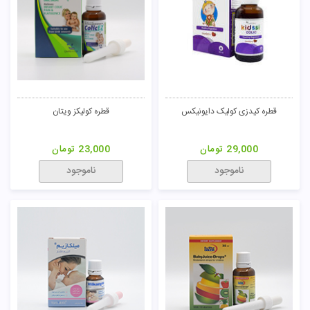
قطره کیدزی کولیک دایونیکس
قطره کولیکز ویتان
29,000
تومان
23,000
تومان
ناموجود
ناموجود