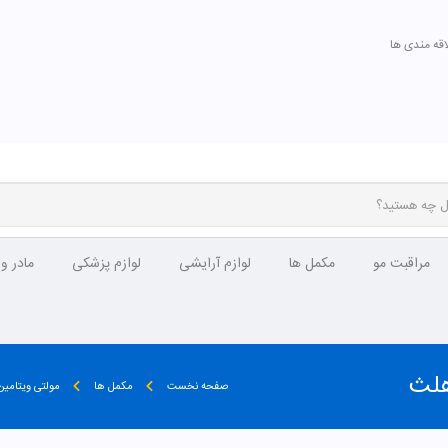
اقه مندی ها
مراقبت مو
مکمل ها
لوازم آرایشی
لوازم پزشکی
مادر و
هلث
صفحه نخست
مکمل ها
مولتی ویتامین