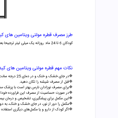
طرز مصرف قطره مولتی ویتامین های ک
کودکان
6
تا
24
ماه: روزانه یک میلی لیتر ترجیحا بع
نکات مهم قطره مولتی ویتامین های کی
🔷در جای خشک و خنک و در دمای 25 درجه سانت گردا نگهداری شود.
🔷قبل از مصرف شیشه را تکان دهید.
🔷برای مصرف نوزادان نارس بهتر است با پزشک مش
🔷در صورت حساسیت از مصرف این فراورده خودارا
🔷این مکمل برای پیشگیری، تشخیص و درمان بیم
🔷مکمل را دور از نور، در جای خشک و خنک، به دور
🔷اگر کودک از دارو و یا مکمل‌های دیگری استفاده