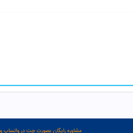
مشاوره رایگان بصورت چت در واتساپ و تلگرام با شماره 12