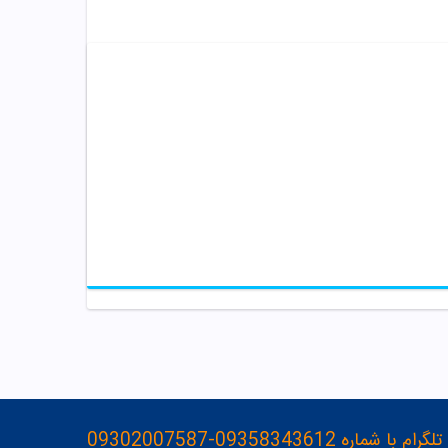
093583436-09302007587