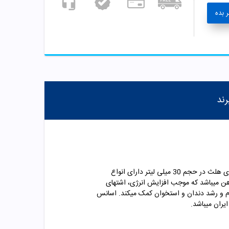
 بده
رند
 های هلث در حجم
30
میلی لیتر دارای انواع
ن میباشد که موجب افزایش انرژی، اشتهای
م و رشد دندان و استخوان کمک میکند. اسانس
یران میباشد.