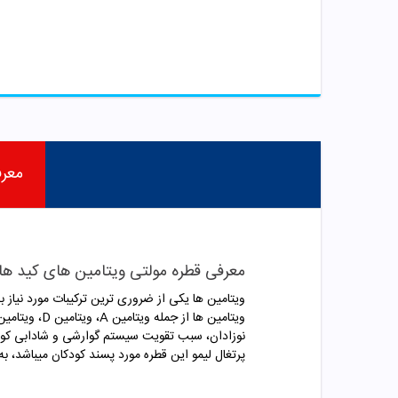
معر
معرفی قطره مولتی ویتامین های کید ه
ویتامین ها یکی از ضروری ترین ترکیبات مورد نیا
ویتامین ها از جمله ویتامین
A
، ویتامین
D
، ویتامی
نوزادان، سبب تقویت سیستم گوارشی و شادابی کود
پرتغال لیمو این قطره مورد پسند کودکان میباشد، 