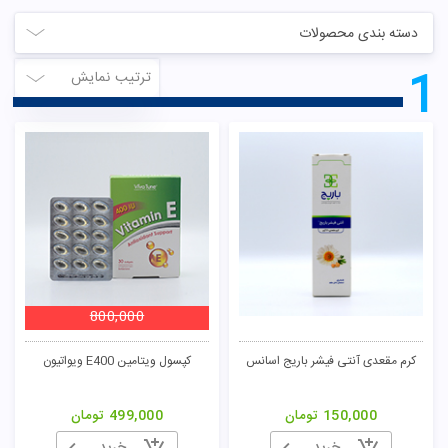
دسته بندی محصولات
1
ترتیب نمایش
800,000
کرم مقعدی آنتی فیشر باریج اسانس
کپسول ویتامین E400 ویواتیون
150,000
تومان
499,000
تومان