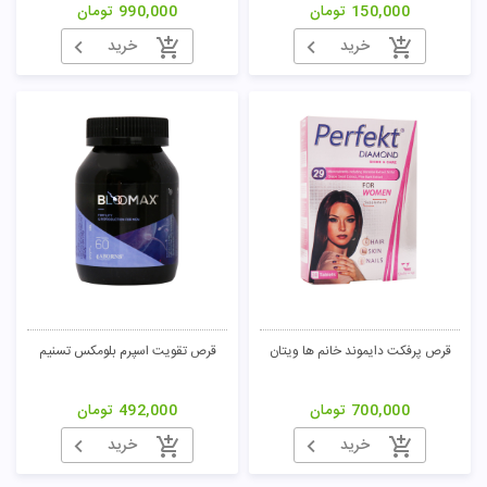
150,000
تومان
990,000
تومان
خرید
خرید
قرص پرفکت دایموند خانم ها ویتان
قرص تقویت اسپرم بلومکس تسنیم
700,000
تومان
492,000
تومان
خرید
خرید