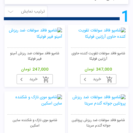
1
ترتیب نمایش
شامپو فاقد سولفات تقویت کننده حاوی
شامپو فاقد سولفات ضد ریزش آمینو
آرژنین فولیکا
فیبر فولیکا
347,000
تومان
247,000
تومان
خرید
خرید
تومان
شامپو فاقد سولفات ضد ریزش پروتئین
شامپو موی نازک و شکننده ساین
جوانه گندم سریتا
اسکین