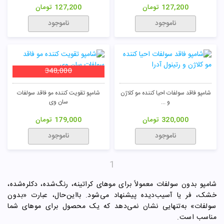
127,200
تومان
127,200
تومان
ناموجود
ناموجود
348,000
شامپو فاقد سولفات احیا کننده مو کلاژن
شامپو تقویت کننده مو فاقد سولفات
و ...
سان وی
320,000
تومان
179,000
تومان
ناموجود
ناموجود
1
شامپو بدون سولفات معمولاً برای موهای کراتینه، رنگ‌شده، دکلره‌شده،
خشک، فر یا آسیب‌دیده پیشنهاد می‌شود. بااین‌حال، عبارت «بدون
سولفات» به‌تنهایی نشان نمی‌دهد که یک محصول برای موهای شما
مناسب است.