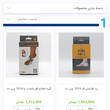
دسته بندی محصولات
1
ترتیب نمایش
پد افزایش قد 1019 پین مد
گیره اصلاح قوز شست پا 1014 پین مد
1,552,000
تومان
1,212,000
تومان