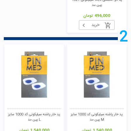
پین مد
496,000
تومان
خرید
2
پد خار پاشنه سیلیکونی کد 1000 سایز
پد خار پاشنه سیلیکونی کد 1000 سایز
M پین مد
L پین مد
1,540,000
تومان
1,540,000
تومان