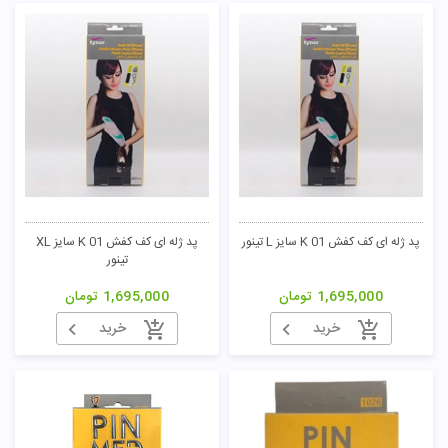
پد ژله ای کف کفش K 01 سایز L تینور
پد ژله ای کف کفش K 01 سایز XL
تینور
1,695,000
تومان
1,695,000
تومان
خرید
خرید