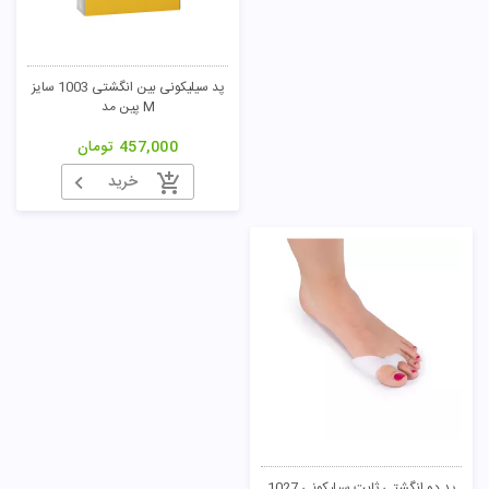
پد سیلیکونی بین انگشتی 1003 سایز
M پین مد
457,000
تومان
خرید
پد دو انگشتی ثابت سیلیکونی 1027