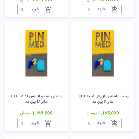
خرید
خرید
پد خار پاشنه و افزایش قد کد 1001
پد خار پاشنه و افزایش قد کد 1001
سایز S پین مد
سایز M پین مد
1,165,000
تومان
1,165,000
تومان
خرید
خرید