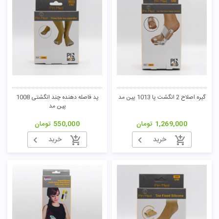
گیره اصلاح 2 انگشت پا 1013 پین مد
پد فاصله دهنده چند انگشتی 1008
پین مد
1,269,000
تومان
550,000
تومان
خرید
خرید