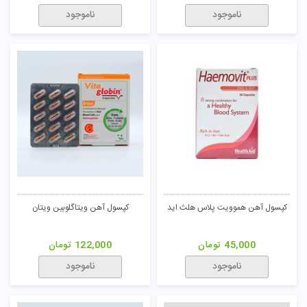
ناموجود
ناموجود
کپسول آهن هموویت پلاس هلث اید
کپسول آهن ویتاگلوبین ویتان
45,000
تومان
122,000
تومان
ناموجود
ناموجود