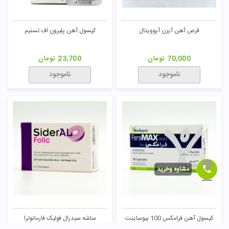
قرص آهن آیزن آپوویتال
کپسول آهن پلیرون اف تسنیم
70,000
تومان
23,700
تومان
ناموجود
ناموجود
مشاوه وخرید
کپسول آهن فرامکس 100 بیوساینت
ساشه سیدرال فولیک فارمانوترا