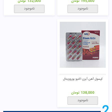
195,000
تومان
132,000
تومان
ناموجود
ناموجود
کپسول آهن آیزن اکتیو یوروویتال
138,000
تومان
ناموجود
2