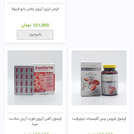
قرص ایزی آیرون پلاس بایو فرمولا
121,000
تومان
ناموجود
کپسول فروس بیس گلیسینات نیچرفیت
کپسول آهن آیرون فورت آرین سلامت
سینا