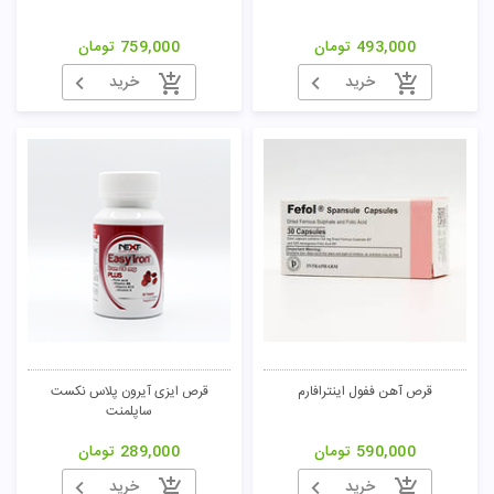
493,000
تومان
759,000
تومان
خرید
خرید
تومان
قرص آهن ففول اینترافارم
قرص ایزی آیرون پلاس نکست
ساپلمنت
590,000
تومان
289,000
تومان
خرید
خرید