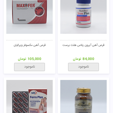
قرص آهن آیرون پلاس هلث برست
قرص آهن مکسوفر ویرالیان
84,000
تومان
105,000
تومان
ناموجود
ناموجود