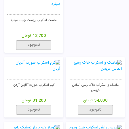
ماسک اسکراب پوست چرب سینره
12,700
تومان
ناموجود
ماسک و اسکراب خاک رسی الماس
کرم اسکراب صورت آقایان آردن
فریمن
54,000
تومان
31,200
تومان
ناموجود
ناموجود