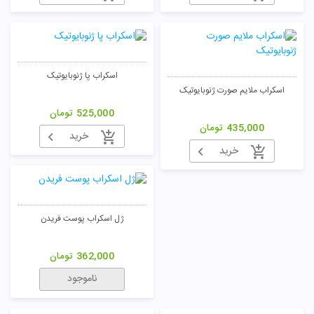
اسکراب پا ژنوبایوتیک
اسکراب ملایم صورت ژنوبایوتیک
525,000
تومان
435,000
تومان
خرید
خرید
ژل اسکراب پوست فریدن
362,000
تومان
تومان
ناموجود