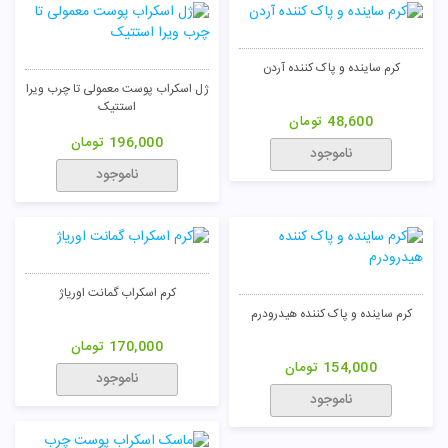
کرم ساینده و پاک کننده آردن
ژل اسکراب پوست معمولی تا چرب ویرا
استتیک
48,600
تومان
196,000
تومان
ناموجود
ناموجود
کرم اسکراب گمانت اوریاژ
کرم ساینده و پاک کننده هیدرودرم
170,000
تومان
154,000
تومان
ناموجود
ناموجود