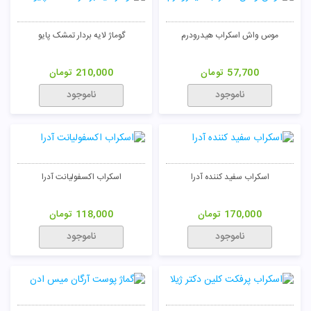
موس واش اسکراب هیدرودرم
گوماژ لایه بردار تمشک پایو
57,700
تومان
210,000
تومان
ناموجود
ناموجود
اسکراب سفید کننده آدرا
اسکراب اکسفولیانت آدرا
170,000
تومان
118,000
تومان
ناموجود
ناموجود