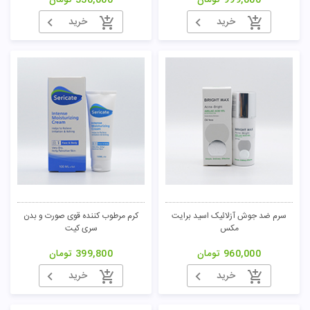
999,000
تومان
330,000
تومان
خرید
خرید
سرم ضد جوش آزلائیک اسید برایت
کرم مرطوب کننده قوی صورت و بدن
مکس
سری کیت
960,000
تومان
399,800
تومان
خرید
خرید