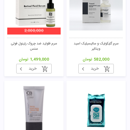
2,000,000
سرم گلیکولیک و سالیسیلیک اسید
سرم فلوئید ضد چروک رتینول فولی
ویتالیر
سنس
582,000
تومان
1,499,000
تومان
خرید
خرید