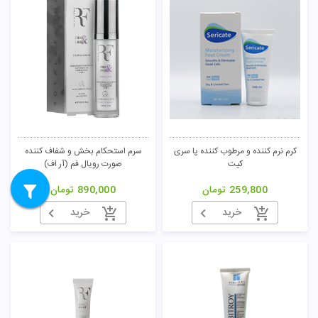
کرم نرم کننده و مرطوب کننده پا سری
سرم استحکام بخش و شفاف کننده
کیت
صورت رویال فم (آر اف)
259,800
تومان
890,000
تومان
خرید
خرید