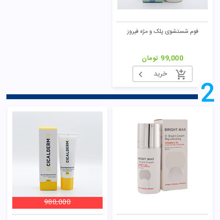
فوم شستشوی پلک و مژه فیروز
99,000
تومان
خرید
2
980,000