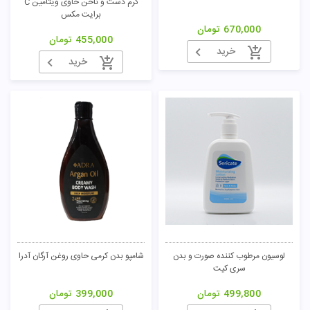
کرم دست و ناخن حاوی ویتامین C
برایت مکس
670,000
تومان
455,000
تومان
خرید
خرید
لوسیون مرطوب کننده صورت و بدن
شامپو بدن کرمی حاوی روغن آرگان آدرا
سری کیت
499,800
تومان
399,000
تومان