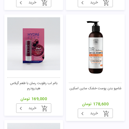
خرید
خرید
بالم لب رطوبت رسان با طعم گیلاس
هیدرودرم
شامپو بدن پوست خشک ساین اسکین
169,000
تومان
178,600
تومان
خرید
خرید