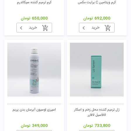
کرم ویتامین C برایت مکس
کرم ترمیم کننده سیکالدرم
692,000
تومان
650,000
تومان
خرید
خرید
ژل ترمیم کننده محل زخم و اسکار
اسپری لوسیون آبرسان بدن پریم
لافاسیل لافارر
733,800
تومان
349,000
تومان