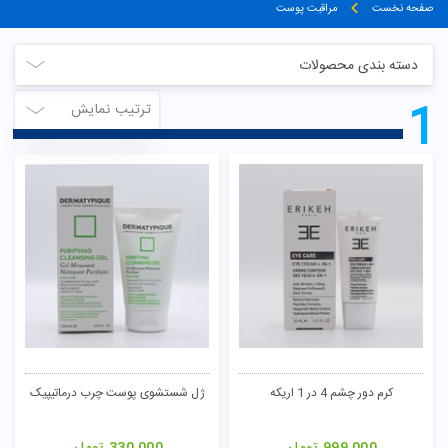
صفحه نخست
مراقبت پوست
دسته بندی محصولات
1
ترتیب نمایش
کرم دور چشم 4 در 1 اریکه
ژل شستشوی پوست چرب درماتیپیک