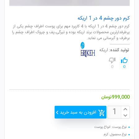
کرم دور چشم 4 در 1 اریکه
کرم دور چشم 4 در 1 اریکه با 4 کاربرد مهم برای پوست اطراف چشم یکی از
پرطرفدارترین محصولات برند اریکه بوده و تیرگی،پف و چروک اطراف چشم را
برطرف و آبرسانی می نماید.
تولید کننده:
اریکه
0
0
999,000
تومان
افزودن به سبد خرید
نوع پوست: انواع پوست
نوع محصول: کرم