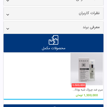
نظرات کاربران
معرفی برند
محصولات مکمل
1,500,000
سرم ضد چروک شبه بوتاکس اریکه
1,300,000
تومان