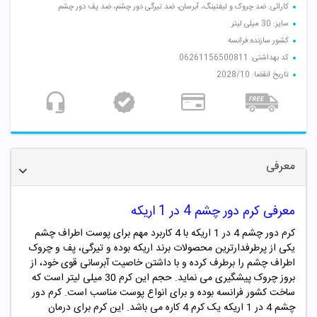
کارائی: ضد چروک و لیفتینگ، آبرسان، ضد تیرگی دور چشم، ضد پف دور چشم
سایز: 30 میلی لیتر
کشور سازنده:فرانسه
کد بهداشتی: 06261156500811
تاریخ انقضا: 2028/10
معرفی
معرفی کرم دور چشم 4 در 1 اریکه
کرم دور چشم 4 در 1 اریکه با 4 کاربرد مهم برای پوست اطراف چشم
یکی از پرطرفدارترین محصولات برند اریکه بوده و تیرگی، پف و چروک
اطراف چشم را برطرف کرده و با داشتن خاصیت آبرسانی قوی خود، از
بروز چروک پیشگیری می نماید. حجم این کرم 30 میلی لیتر است که
ساخت کشور فرانسه بوده و برای انواع پوست مناسب است.
کرم دور
چشم
4 در 1 اریکه
یک کرم 4 کاره می باشد. این کرم برای درمان