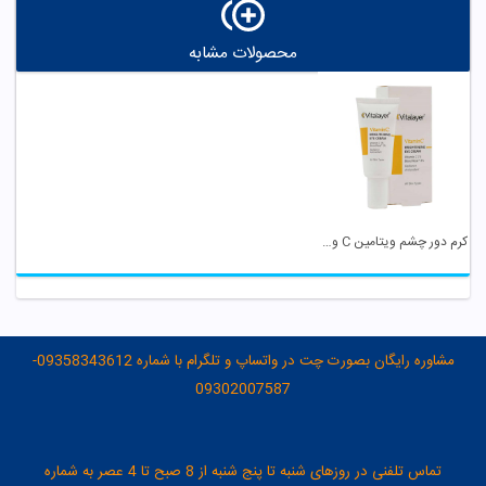
محصولات مشابه
کرم دور چشم ویتامین C ویتالیر
مشاوره رایگان بصورت چت در واتساپ و تلگرام با شماره 09358343612-
09302007587
تماس تلفنی در روزهای شنبه تا پنج شنبه از 8 صبح تا 4 عصر به شماره