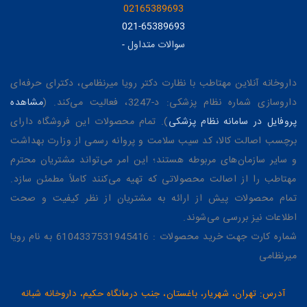
02165389693
021-65389693
سوالات متداول
-
داروخانه آنلاین مهتاطب با نظارت دکتر رویا میرنظامی، دکترای حرفه‌ای
داروسازی شماره نظام پزشکی: د-3247، فعالیت می‌کند. (
مشاهده
پروفایل در سامانه نظام پزشکی
). تمام محصولات این فروشگاه دارای
برچسب اصالت کالا، کد سیب سلامت و پروانه رسمی از وزارت بهداشت
و سایر سازمان‌های مربوطه هستند؛ این امر می‌تواند مشتریان محترم
مهتاطب را از اصالت محصولاتی که تهیه می‌کنند کاملاً مطمئن سازد.
تمام محصولات پیش از ارائه به مشتریان از نظر کیفیت و صحت
اطلاعات نیز بررسی می‌شوند.
شماره کارت جهت خرید محصولات : 6104337531945416 به نام رویا
میرنظامی
آدرس: تهران، شهریار، باغستان، جنب درمانگاه حکیم، داروخانه شبانه