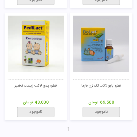
قطره بایو لاکت تک ژن فارما
قطره پدی لاکت زیست تخمیر
69,500
تومان
43,000
تومان
ناموجود
ناموجود
1