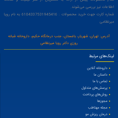
اطلاعات نیز بررسی می‌شوند.
شماره کارت جهت خرید محصولات : 6104337531945416 به نام رویا
میرنظامی
آدرس: تهران، شهریار، باغستان، جنب درمانگاه حکیم، داروخانه شبانه
روزی دکتر رویا میرنظامی
لینک‌های مرتبط
داروخانه آنلاین
داستان ما
تماس با ما
پرسش‌های متداول
روش‌های پرداخت
مجوزها
مجله مهتاطب
درمان ریزش مو