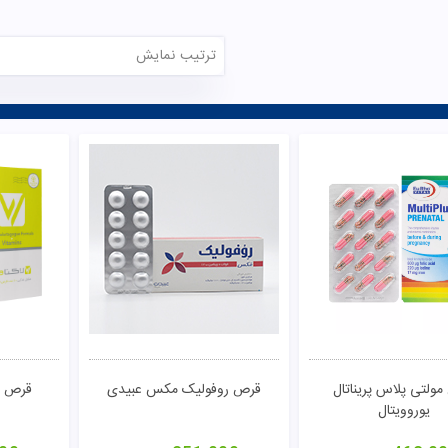
ترتیب نمایش
ولتی پلاس پریناتال
قرص روفولیک مکس عبیدی
قرص لا
یوروویتال
تومان
مشاهده