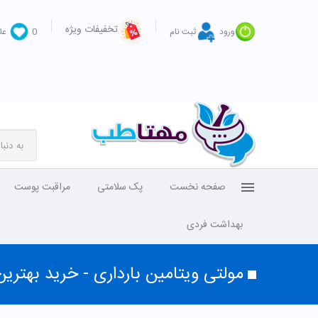
تخفیفات ویژه
ورود
ثبت نام
0
عل
صفحه نخست
پک سلامتی
مراقبت پوست
بهداشت فردی
مولتی ویتامین بارداری - خرید بهتری