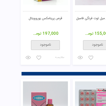
 میل توت فرنگی فاسبل
قرص پرینامکس یوروویتال
155,0
تومان
197,000
تومان
ناموجود
ناموجود
مقایسـه