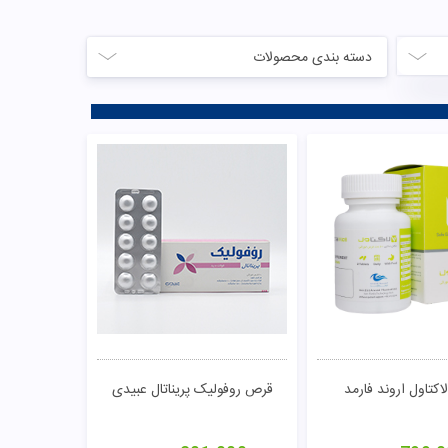
دسته بندی محصولات
کتاول اروند فارمد
قرص روفولیک پریناتال عبیدی