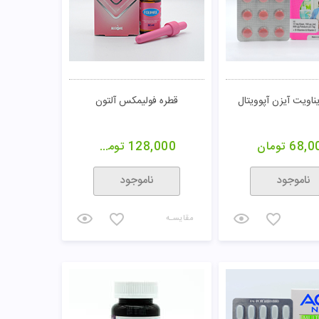
اویت آیزن آپوویتال
قطره فولیمکس آلتون
68,0
تومان
128,000
تومان
ناموجود
ناموجود
مقایسـه