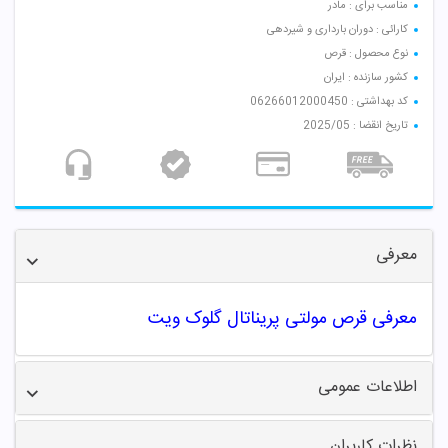
مناسب برای : مادر
کارائی : دوران بارداری و شیردهی
نوع محصول : قرص
کشور سازنده : ایران
کد بهداشتی : 06266012000450
تاریخ انقضا : 2025/05
معرفی
معرفی قرص مولتی پریناتال گلوک ویت
اطلاعات عمومی
نظرات کاربران