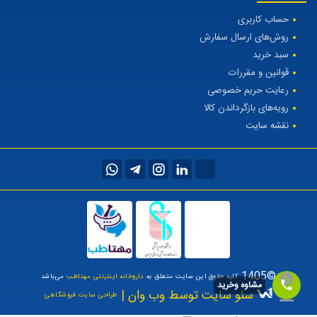
حساب کاربری
روش‌های ارسال سفارش
سبد خرید
قوانین و مقررات
رعایت حریم خصوصی
رویه‌های بازگرداندن کالا
نقشه سایت
©1405
کلیه حقوق این سایت متعلق به
داروخانه اینترنتی مهتاطب
می‌باشد
مشاوه وخرید
سئو سایت توسط وب وان |
طراحی سایت فروشگاهی