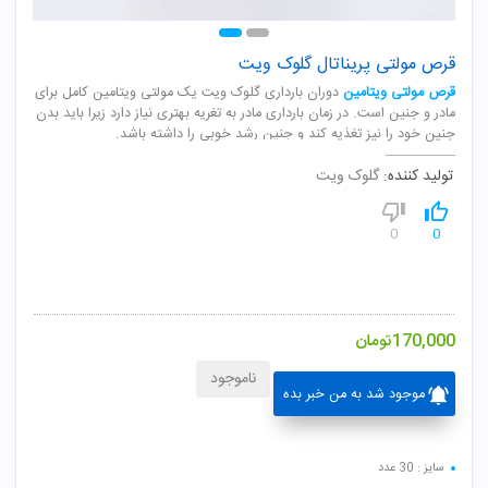
قرص مولتی پریناتال گلوک ویت
قرص مولتی ویتامین
دوران بارداری گلوک ویت یک مولتی ویتامین کامل برای
مادر و جنین است. در زمان بارداری مادر به تغریه بهتری نیاز دارد زیرا باید بدن
جنین خود را نیز تغذیه کند و جنین رشد خوبی را داشته باشد.
تولید کننده:
گلوک ویت
0
0
170,000
تومان
ناموجود
موجود شد به من خبر بده
سایز : 30 عدد