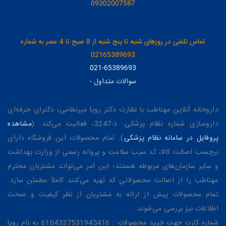
09302007587
تماس تلفنی در روزهای شنبه تا پنج شنبه از 8 صبح تا 4 عصر به شماره
02165389693
021-65389693
سوالات متداول
-
داروخانه آنلاین مهتاطب با نظارت دکتر رویا میرنظامی، دکترای حرفه‌ای
داروسازی شماره نظام پزشکی: د-3247، فعالیت می‌کند. (
مشاهده
پروفایل در سامانه نظام پزشکی
). تمام محصولات این فروشگاه دارای
برچسب اصالت کالا، کد سیب سلامت و پروانه رسمی از وزارت بهداشت
و سایر سازمان‌های مربوطه هستند؛ این امر می‌تواند مشتریان محترم
مهتاطب را از اصالت محصولاتی که تهیه می‌کنند کاملاً مطمئن سازد.
تمام محصولات پیش از ارائه به مشتریان از نظر کیفیت و صحت
اطلاعات نیز بررسی می‌شوند.
شماره کارت جهت خرید محصولات : 6104337531945416 به نام رویا