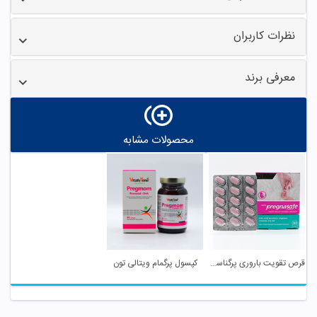
نظرات کاربران
معرفی برند
محصولات مشابه
قرص تقویت باروری پرگناسیف نوتراکس
کپسول پرگمام ویتالی تون