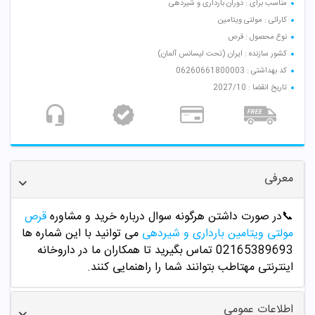
مناسب برای : دوران بارداری و شیردهی
کارائی : مولتی ویتامین
نوع محصول : قرص
کشور سازنده : ایران (تحت لیسانس آلمان)
کد بهداشتی : 06260661800003
تاریخ انقضا : 2027/10
معرفی
📞
در صورت داشتن هرگونه سوال درباره خرید و مشاوره
قرص
مولتی ویتامین بارداری و شیردهی
می توانید با این شماره ها
02165389693
تماس بگیرید تا همکاران ما در داروخانه
اینترنتی مهتاطب بتوانند شما را راهنمایی کنند.
اطلاعات عمومی