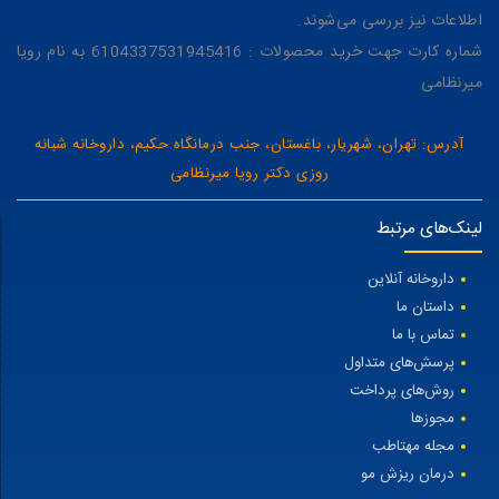
اطلاعات نیز بررسی می‌شوند.
شماره کارت جهت خرید محصولات : 6104337531945416 به نام رویا
میرنظامی
آدرس: تهران، شهریار، باغستان، جنب درمانگاه حکیم، داروخانه شبانه
روزی دکتر رویا میرنظامی
لینک‌های مرتبط
داروخانه آنلاین
داستان ما
تماس با ما
پرسش‌های متداول
روش‌های پرداخت
مجوزها
مجله مهتاطب
درمان ریزش مو