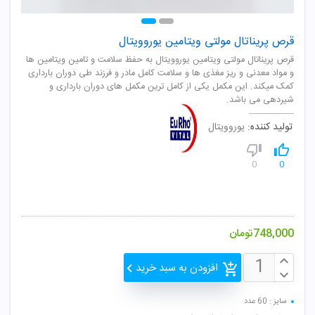
قرص پریناتال مولتی ویتامین یوروویتال
قرص پریناتال مولتی ویتامین یوروویتال به حفظ سلامت و تامين ويتامين ها
و مواد معدنی و ريز مغذی ها و سلامت کامل مادر و فرزند طی دوران بارداری
کمک ميکند. این مکمل یکی از کامل ترین مکمل های دوران بارداری و
شیردهی می باشد.
تولید کننده:
یوروویتال
0
0
748,000
تومان
افزودن به سبد خرید
سایز : 60 عدد