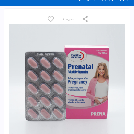
مقایسـه