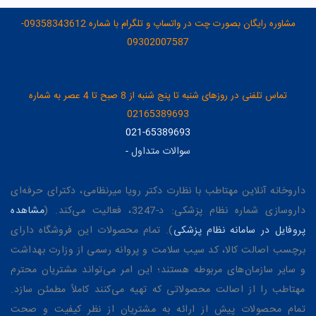
مشاوره رایگان بصورت چت در واتساپ و تلگرام با شماره 09358343612-
09302007587
تماس تلفنی در روزهای شنبه تا پنج شنبه از 8 صبح تا 4 عصر به شماره
02165389693
021-65389693
سوالات متداول
-
داروخانه آنلاین مهتاطب با نظارت دکتر رویا میرنظامی، دکترای حرفه‌ای
داروسازی شماره نظام پزشکی: د-3247، فعالیت می‌کند. (
مشاهده
پروفایل در سامانه نظام پزشکی
). تمام محصولات این فروشگاه دارای
برچسب اصالت کالا، کد سیب سلامت و پروانه رسمی از وزارت بهداشت
و سایر سازمان‌های مربوطه هستند؛ این امر می‌تواند مشتریان محترم
مهتاطب را از اصالت محصولاتی که تهیه می‌کنند کاملاً مطمئن سازد.
تمام محصولات پیش از ارائه به مشتریان از نظر کیفیت و صحت