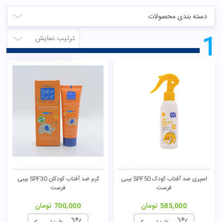
دسته بندی محصولات
1
ترتیب نمایش
اسپری ضد آفتاب کودک SPF50 بیبی
کرم ضد آفتاب کودکان SPF30 بیبی
فرست
فرست
585,000
تومان
700,000
تومان