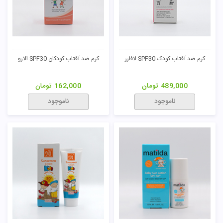
کرم ضد آفتاب کودک SPF30 لافارر
کرم ضد آفتاب کودکان SPF30 الارو
489,000
تومان
162,000
تومان
ناموجود
ناموجود