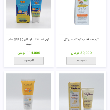
کرم ضد آفتاب کودکان سی گل
کرم ضد آفتاب کودکان SPF 30 سان
سیف
30,000
تومان
114,000
تومان
ناموجود
ناموجود