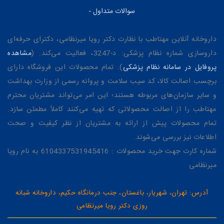
سوالات متداول
-
داروخانه آنلاین مهتاطب با نظارت دکتر رویا میرنظامی، دکترای حرفه‌ای
داروسازی شماره نظام پزشکی: د-3247، فعالیت می‌کند. (
مشاهده
پروفایل در سامانه نظام پزشکی
). تمام محصولات این فروشگاه دارای
برچسب اصالت کالا، کد سیب سلامت و پروانه رسمی از وزارت بهداشت
و سایر سازمان‌های مربوطه هستند؛ این امر می‌تواند مشتریان محترم
مهتاطب را از اصالت محصولاتی که تهیه می‌کنند کاملاً مطمئن سازد.
تمام محصولات پیش از ارائه به مشتریان از نظر کیفیت و صحت
اطلاعات نیز بررسی می‌شوند.
شماره کارت جهت خرید محصولات : 6104337531945416 به نام رویا
میرنظامی
آدرس: تهران، شهریار، باغستان، جنب درمانگاه حکیم، داروخانه شبانه
روزی دکتر رویا میرنظامی