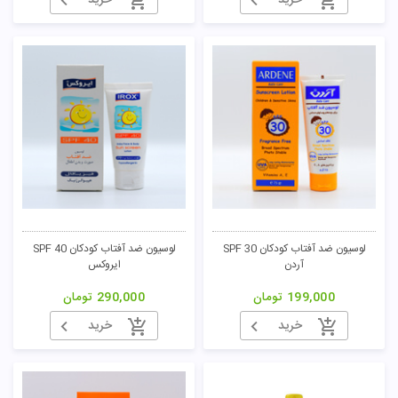
خرید
خرید
لوسیون ضد آفتاب کودکان SPF 30
لوسیون ضد آفتاب کودکان SPF 40
آردن
ایروکس
199,000
تومان
290,000
تومان
خرید
خرید