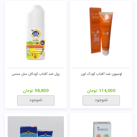
لوسیون ضد آفتاب کودک اون
رول ضد آفتاب کودکان سان سنس
114,000
تومان
98,800
تومان
ناموجود
ناموجود