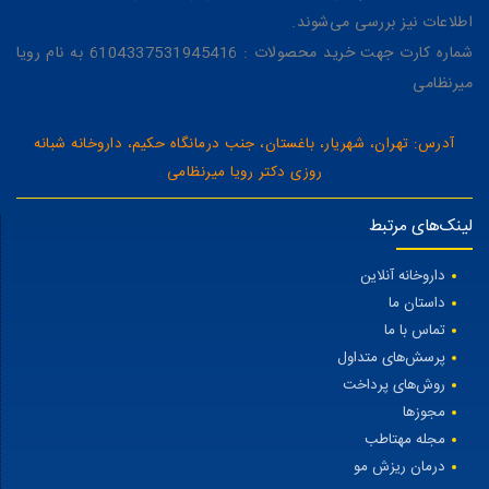
اطلاعات نیز بررسی می‌شوند.
شماره کارت جهت خرید محصولات : 6104337531945416 به نام رویا
میرنظامی
آدرس: تهران، شهریار، باغستان، جنب درمانگاه حکیم، داروخانه شبانه
روزی دکتر رویا میرنظامی
لینک‌های مرتبط
داروخانه آنلاین
داستان ما
تماس با ما
پرسش‌های متداول
روش‌های پرداخت
مجوزها
مجله مهتاطب
درمان ریزش مو