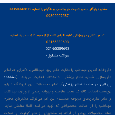
مشاوره رایگان بصورت چت در واتساپ و تلگرام با شماره 09358343612-
09302007587
تماس تلفنی در روزهای شنبه تا پنج شنبه از 8 صبح تا 4 عصر به شماره
02165389693
021-65389693
سوالات متداول
-
داروخانه آنلاین مهتاطب با نظارت دکتر رویا میرنظامی، دکترای حرفه‌ای
داروسازی شماره نظام پزشکی: د-3247، فعالیت می‌کند. (
مشاهده
پروفایل در سامانه نظام پزشکی
). تمام محصولات این فروشگاه دارای
برچسب اصالت کالا، کد سیب سلامت و پروانه رسمی از وزارت بهداشت
و سایر سازمان‌های مربوطه هستند؛ این امر می‌تواند مشتریان محترم
مهتاطب را از اصالت محصولاتی که تهیه می‌کنند کاملاً مطمئن سازد.
تمام محصولات پیش از ارائه به مشتریان از نظر کیفیت و صحت