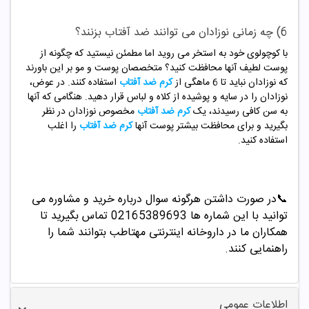
6) چه زمانی نوزادان می توانند ضد آفتاب بزنند؟
با کوچولوی خود به استخر می روید اما مطمئن نیستید که چگونه از
پوست لطیف آنها محافظت کنید؟ متخصصان پوست و مو بر این باورند
که نوزادان نباید تا 6 ماهگی از
کرم ضد آفتاب
استفاده کنند. در عوض،
نوزادان را در سایه و پوشیده از کلاه و لباس قرار دهید. هنگامی که آنها
به سن کافی رسیدند، یک
کرم ضد آفتاب
مخصوص نوزادان در نظر
بگیرید و برای محافظت بیشتر پوست آنها
کرم ضد آفتاب
را اغلب
استفاده کنید.
📞
در صورت داشتن هرگونه سوال درباره خرید و مشاوره می
توانید با این شماره ها 02165389693
تماس بگیرید تا
همکاران ما در داروخانه اینترنتی مهتاطب بتوانند شما را
راهنمایی کنند.
اطلاعات عمومی