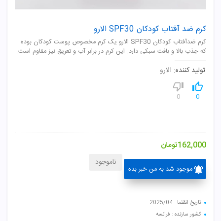
کرم ضد آفتاب کودکان SPF30 الارو
کرم ضدآفتاب کودکان SPF30 الارو یک کرم مخصوص پوست کودکان بوده
که جذب بالا و بافت سبکی دارد. این کرم در برابر آب و تعریق نیز مقاوم است.
تولید کننده:
الارو
0
0
162,000
تومان
ناموجود
موجود شد به من خبر بده
تاریخ انقضا : 2025/04
کشور سازنده : فرانسه