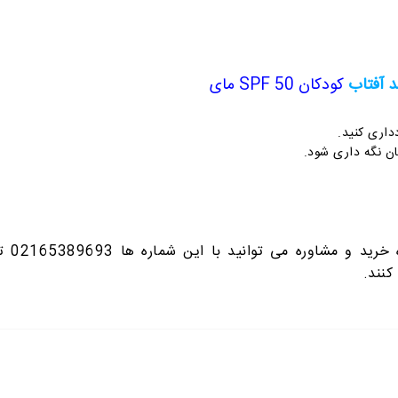
 آفتاب
کودکان SPF 50 مای
اری کنید.
ن نگه داری شود.
و مشاوره می توانید با این شماره ها 02165389693
ت
کنند.