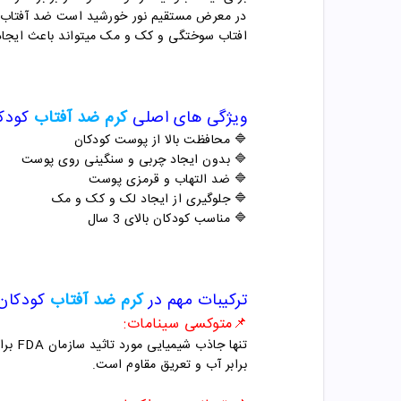
در معرض مستقیم نور خورشید است ضد آفتاب بزن
افتاب سوختگی و کک و مک میتواند باعث ایجاد 
ویژگی های اصلی
کرم ضد آفتاب
کودکان  50
🔷 محافظت بالا از پوست کودکان
🔷 بدون ایجاد چربی و سنگینی روی پوست
🔷 ضد التهاب و قرمزی پوست
🔷 جلوگیری از ایجاد لک و کک و مک
🔷 مناسب کودکان بالای 3 سال
ترکیبات مهم در
کرم ضد آفتاب
کودکان SPF 50 م
📌متوکسی سینامات:
برابر آب و تعریق مقاوم است.