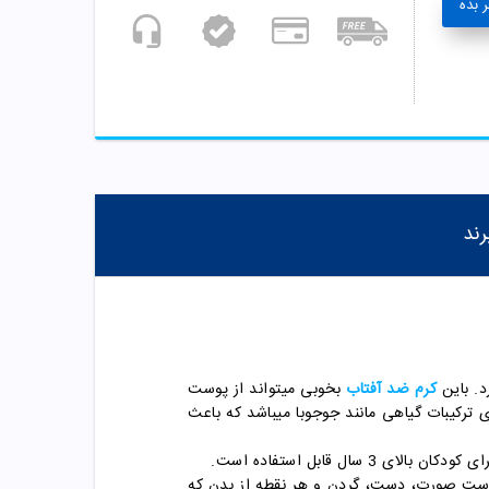
 بده
رند
کرم ضد آفتاب
بخوبی میتواند از پوست
 ترکیبات گیاهی مانند جوجوبا میباشد که باعث
 قابل استفاده است.
 پوست صورت، دست، گردن و هر نقطه از بدن که