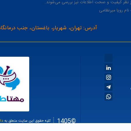
از نظر کیفیت و صحت اطلاعات نیز بررسی می‌شوند.
آدرس: تهران، شهریار، باغستان، جنب درمانگاه
©1405
کلیه حقوق این سایت متعلق به
دا
سئو سا
طراحی سایت فروشگاهی