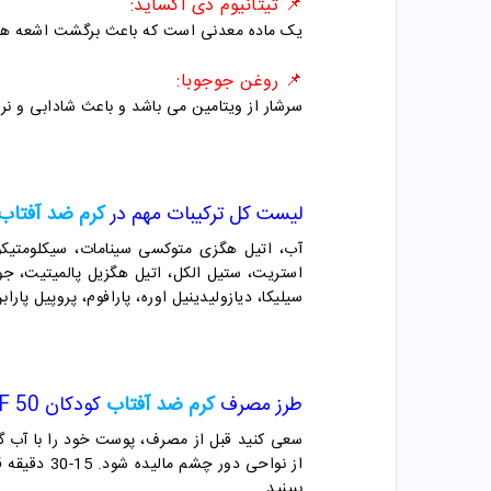
📌 تیتانیوم دی اکساید:
یک ماده معدنی است که باعث برگشت اشعه های
📌 روغن جوجوبا:
سرشار از ویتامین می باشد و باعث شادابی و ن
لیست کل ترکیبات مهم در
کرم ضد آفتاب
سیلیکا، دیازولیدینیل اوره، پارافوم، پروپیل پارا
طرز مصرف
کرم ضد آفتاب
کودکان SPF 50 مای
سعی کنید قبل از مصرف، پوست خود را با آب گ
از نواحی دور چشم مالیده شود. 15-30 دقیقه قبل از بیرون رفتن بهترین زمان برای مصرف
ببینید.