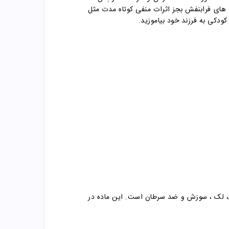
 های فرابنفش بجز اثرات منفی کوتاه مدت مثل
دکی به فرزند خود بیاموزید.
ترکیب ضد التهاب، حساسیت، سوزش، لک ، سوزش و ضد سرطان است. این ماده در