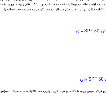
ید، لباس مناسب بپوشید، کلاه به سر کنید و عینک آفتابی بزنید چون اشعه
اثرات منفی در دراز دت مثل سرطان پوست گردد. پ مصرف ضد آفتاب را از کو
SPF مای
ای
تنها جاذب شیمیایی مورد تاثید سازمان FDA برای فیلتراسیون پرتو UVA خورشید. این 