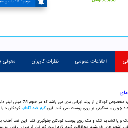
93,400
تومان
موجود شد به من خبر
فی
اطلاعات عمومی
نظرات کاربران
معرفی ب
کرم ضد آفتاب
کودکان دارای
تشدید کک و مک روی پوست کودکان جلوگیری کند. این ضد آفتاب برای کودکان بالای 3 سال
ار منفی اشعه های خورشید محافظت کنید لازم است که قبل از بیرون رفتن به