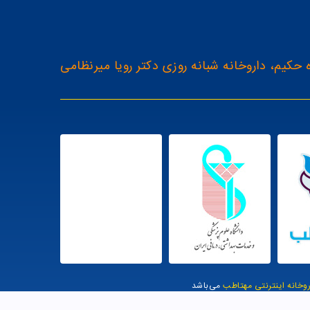
 حکیم، داروخانه شبانه روزی دکتر رویا میرنظامی
روخانه اینترنتی مهتاطب
می‌باشد
یت توسط وب وان |