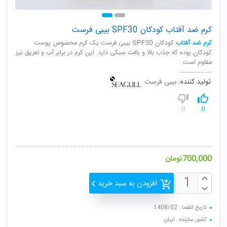
کرم ضد آفتاب کودکان SPF30 بیبی فرست
کرم ضد آفتاب
کودکان SPF30 بیبی فرست یک کرم مخصوص پوست
کودکان بوده که جذب بالا و بافت سبکی دارد. این کرم در برابر آب و تعریق نیز
مقاوم است.
تولید کننده:
بیبی فرست
0
0
700,000
تومان
افزودن به سبد خرید
تاریخ انقضا : 1408/02
کشور سازنده : ایران