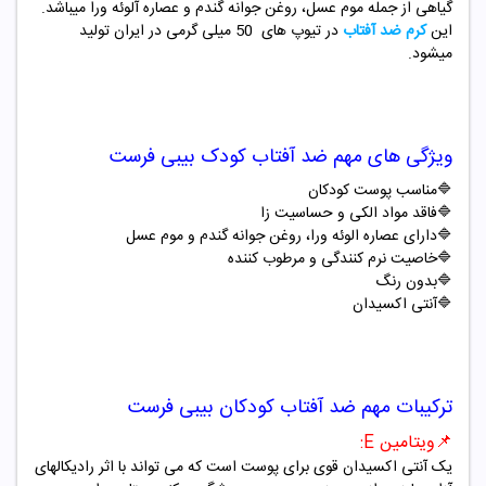
گیاهی از جمله موم عسل، روغن جوانه گندم و عصاره آلوئه ورا میباشد.
این
کرم ضد آفتاب
در تیوپ های
50
میلی گرمی در ایران تولید
میشود.
ویژگی های مهم ضد آفتاب کودک بیبی فرست
🔷مناسب پوست کودکان
🔷فاقد مواد الکی و حساسیت زا
🔷دارای عصاره الوئه ورا، روغن جوانه گندم و موم عسل
🔷خاصیت نرم کنندگی و مرطوب کننده
🔷بدون رنگ
🔷آنتی اکسیدان
ترکیبات مهم ضد آفتاب کودکان بیبی فرست
📌ویتامین E:
یک آنتی اکسیدان قوی برای پوست است که می تواند با اثر رادیکالهای