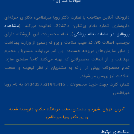
سوالات متداول
-
داروخانه آنلاین مهتاطب با نظارت دکتر رویا میرنظامی، دکترای حرفه‌ای
داروسازی شماره نظام پزشکی: د-3247، فعالیت می‌کند. (
مشاهده
پروفایل در سامانه نظام پزشکی
). تمام محصولات این فروشگاه دارای
برچسب اصالت کالا، کد سیب سلامت و پروانه رسمی از وزارت بهداشت
و سایر سازمان‌های مربوطه هستند؛ این امر می‌تواند مشتریان محترم
مهتاطب را از اصالت محصولاتی که تهیه می‌کنند کاملاً مطمئن سازد.
تمام محصولات پیش از ارائه به مشتریان از نظر کیفیت و صحت
اطلاعات نیز بررسی می‌شوند.
شماره کارت جهت خرید محصولات : 6104337531945416 به نام رویا
میرنظامی
آدرس: تهران، شهریار، باغستان، جنب درمانگاه حکیم، داروخانه شبانه
روزی دکتر رویا میرنظامی
لینک‌های مرتبط