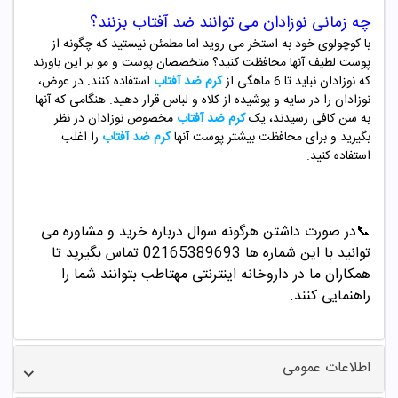
چه زمانی نوزادان می توانند ضد آفتاب بزنند؟
با کوچولوی خود به استخر می روید اما مطمئن نیستید که چگونه از
پوست لطیف آنها محافظت کنید؟ متخصصان پوست و مو بر این باورند
که نوزادان نباید تا 6 ماهگی از
کرم ضد آفتاب
استفاده کنند. در عوض،
نوزادان را در سایه و پوشیده از کلاه و لباس قرار دهید. هنگامی که آنها
به سن کافی رسیدند، یک
کرم ضد آفتاب
مخصوص نوزادان در نظر
بگیرید و برای محافظت بیشتر پوست آنها
کرم ضد آفتاب
را اغلب
استفاده کنید.
📞
در صورت داشتن هرگونه سوال درباره خرید و مشاوره می
توانید با این شماره ها 02165389693
تماس بگیرید تا
همکاران ما در داروخانه اینترنتی مهتاطب بتوانند شما را
راهنمایی کنند.
اطلاعات عمومی