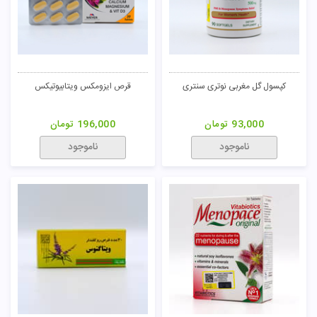
کپسول گل مغربی نوتری سنتری
قرص ایزومکس ویتابیوتیکس
93,000
تومان
196,000
تومان
ناموجود
ناموجود