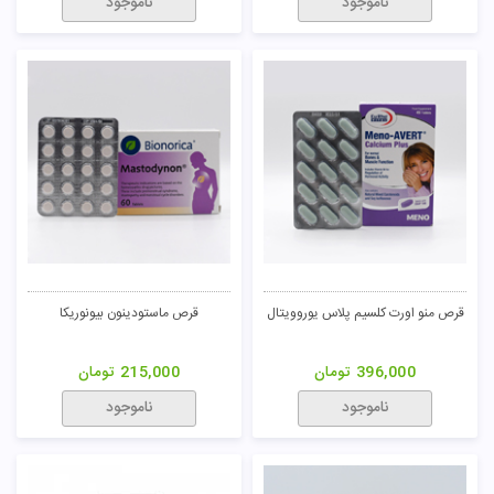
ناموجود
ناموجود
تومان
قرص منو اورت کلسیم پلاس یوروویتال
قرص ماستودینون بیونوریکا
396,000
تومان
215,000
تومان
ناموجود
ناموجود