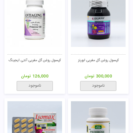
کپسول روغن گل مغربی ابورنز
کپسول روغن گل مغربی آنتی ایجینگ
300,000
تومان
126,000
تومان
ناموجود
ناموجود