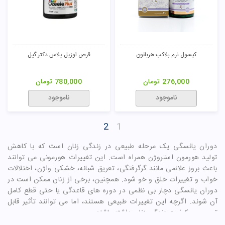
کپسول نرم بلاکپ هرباتون
قرص اوزیل پلاس دکتر گیل
276,000
تومان
780,000
تومان
ناموجود
ناموجود
2
1
دوران یائسگی یک مرحله طبیعی در زندگی زنان است که با کاهش
تولید هورمون استروژن همراه است. این تغییرات هورمونی می توانند
باعث بروز علائمی مانند گرگرفتگی، تعریق شبانه، خشکی واژن، اختلالات
خواب و تغییرات خلق و خو شود. همچنین، برخی از زنان ممکن است در
دوران یائسگی دچار بی نظمی در دوره های قاعدگی یا حتی قطع کامل
آن شوند. اگرچه این تغییرات طبیعی هستند، اما می توانند تأثیر قابل
توجهی بر کیفیت زندگی زنان داشته باشند.
یکی از راه های مدیریت علائم یائسگی و تنظیم دوره های قاعدگی