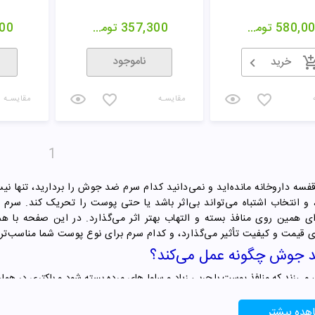
580,0
تومان
357,300
تومان
00
ناموجود
خرید
مقایسـه
مقایسـه
1
فسه داروخانه مانده‌اید و نمی‌دانید کدام سرم ضد جوش را بردارید، تنها نی
 و انتخاب اشتباه می‌تواند بی‌اثر باشد یا حتی پوست را تحریک کند. سر
ای همین روی منافذ بسته و التهاب بهتر اثر می‌گذارد. در این صفحه با 
 قیمت و کیفیت تأثیر می‌گذارد، و کدام سرم برای نوع پوست شما مناسب‌تر
 جوش چگونه عمل می‌کند؟
می‌زند که منافذ پوست با چربی زیاد و سلول‌های مرده بسته شود و باکتری در هم
ا کم می‌کند، لایه‌برداری ملایم انجام می‌دهد و التهاب را کنترل می‌کند. چون سر
ربی روی صورت باقی نمی‌گذارد. به همین دلیل، سرم اغلب گزینه اول برای پو
هده بیشتر