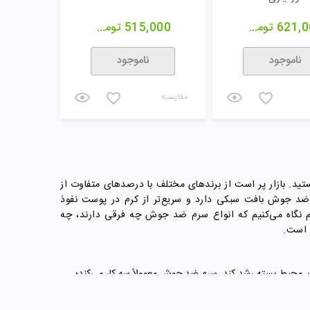
621,0
تومان
515,000
تومان
ناموجود
ناموجود
مقایسـه
ستید. بازار پر است از برندهای مختلف با درصدهای متفاوت از
م ضد جوش بافت سبکی دارد و سریع‌تر از کرم در پوست نفوذ
هم نگاه می‌کنیم که انواع سرم ضد جوش چه فرقی دارند، چه
 است.
ان محیط بسته رشد کند. سرم ضد جوش معمولاً سه کار می‌کند؛
م مولکول‌های ریزتری دارد، سریع‌تر از کرم یا لوسیون جذب پوست
ست چرب و مستعد جوش است.