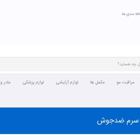
اقه مندی ها
تومان
مشاهده
مراقبت مو
مکمل ها
لوازم آرایشی
لوازم پزشکی
مادر و
ع سرم ضدجوش