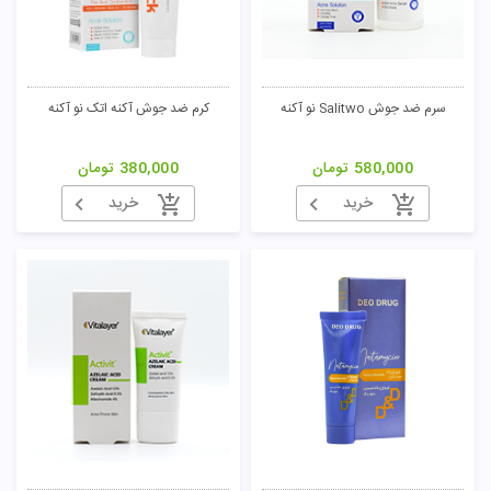
سرم ضد جوش Salitwo نو آکنه
کرم ضد جوش آکنه اتک نو آکنه
580,000
تومان
380,000
تومان
خرید
خرید