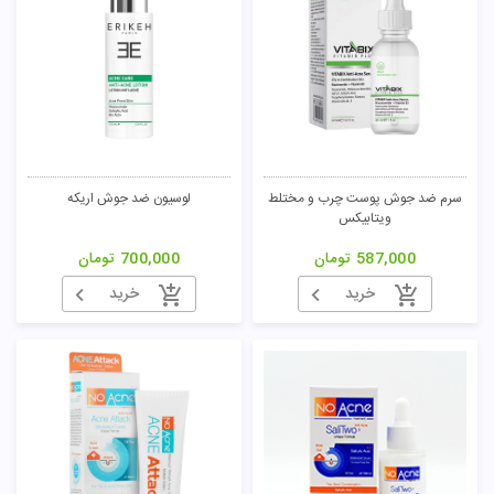
سرم ضد جوش پوست چرب و مختلط
لوسیون ضد جوش اریکه
ویتابیکس
587,000
تومان
700,000
تومان
خرید
خرید