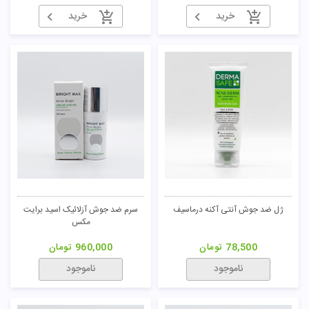
خرید
خرید
ژل ضد جوش آنتی آکنه درماسیف
سرم ضد جوش آزلائیک اسید برایت
مکس
78,500
تومان
960,000
تومان
ناموجود
ناموجود