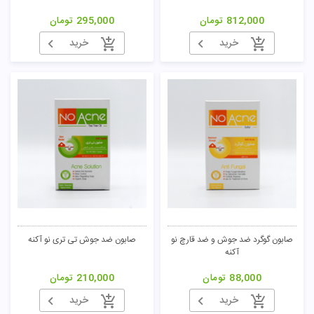
812,000
تومان
295,000
تومان
خرید
خرید
صابون گوگرد ضد جوش و ضد قارچ نو
صابون ضد جوش تی تری نو آکنه
آکنه
88,000
تومان
210,000
تومان
خرید
خرید