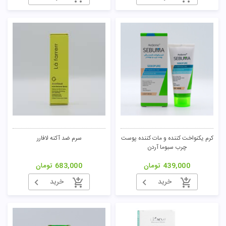
کرم یکنواخت کننده و مات کننده پوست
سرم ضد آکنه لافارر
چرب سبوما آردن
439,000
تومان
683,000
تومان
خرید
خرید