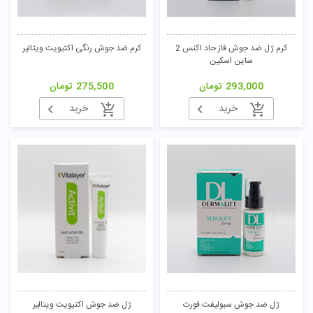
کرم ژل ضد جوش فاز حاد اکنس 2
کرم ضد جوش رنگی اکتیویت ویتالیر
ساین اسکین
293,000
تومان
275,500
تومان
خرید
خرید
ژل ضد جوش سبولیفت فورت
ژل ضد جوش اکتیویت ویتالیر