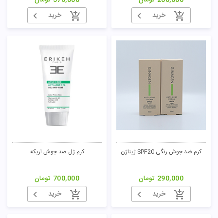
200,000
تومان
576,000
تومان
خرید
خرید
کرم ضد جوش رنگی SPF20 ژیناژن
کرم ژل ضد جوش اریکه
290,000
تومان
700,000
تومان
خرید
خرید