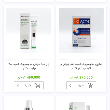
صابون سالیسیلیک اسید ضد جوش و
ژل ضد جوش سالیسیلیک اسید 2%
لایه بردار نو آکنه
برایت مکس
270,000
تومان
490,000
تومان
خرید
خرید