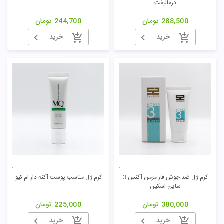
درمالیفت
288,500
تومان
244,700
تومان
خرید
خرید
تومان
کرم ژل ضد جوش فاز مزمن آکنس 3
کرم ژل مناسب پوست آکنه دار ام کیو
ساین اسکین
380,000
تومان
225,000
تومان
خرید
خرید