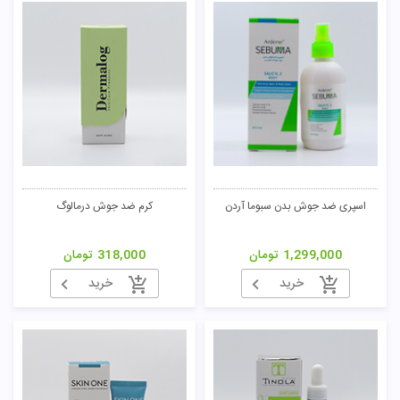
اسپری ضد جوش بدن سبوما آردن
کرم ضد جوش درمالوگ
1,299,000
تومان
318,000
تومان
خرید
خرید