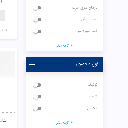
0
درمان موی چرب
ضد ریزش مو
ضد شوره سر
مقایسـه
گزینه دیگر
نوع محصول
تونیک
شامپو
محلول
شامپو ا
گزینه دیگر