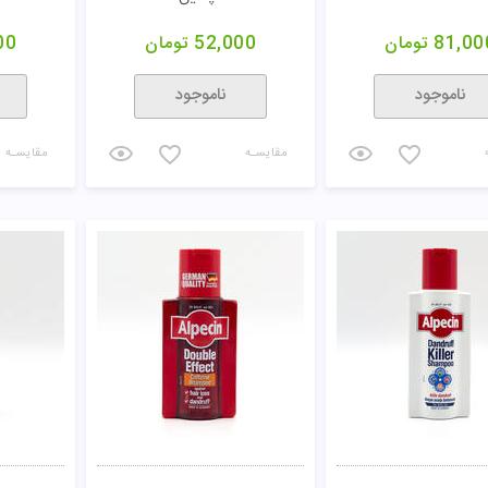
81,00
تومان
52,000
تومان
00
ناموجود
ناموجود
مقایسـه
مقایسـه