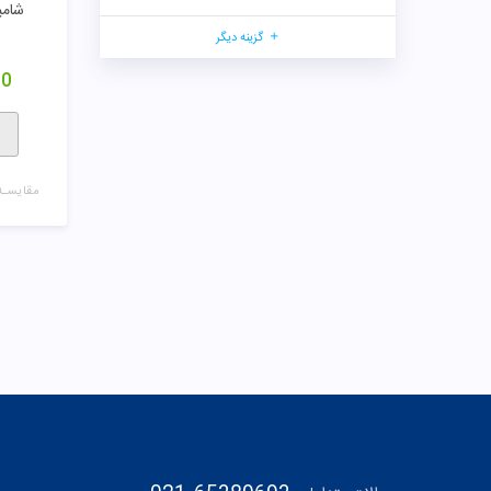
شامپ
گزینه دیگر
00
مقایسـه