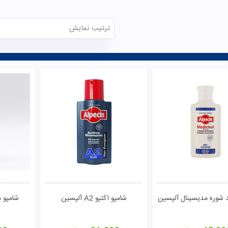
ترتیب نمایش
 شوره مدیسینال آلپسین
شامپو اکتیو A2 آلپسین
شامپو 