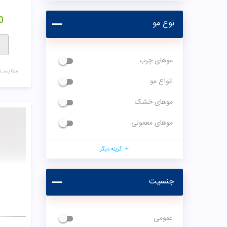
0
نوع مو
موهای چرب
مقایسـه
انواع مو
موهای خشک
موهای معمولی
گزینه دیگر
جنسیت
عمومی