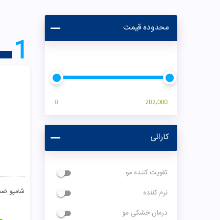
محدوده قیمت
1
0
282,000
کارائی
تقویت کننده مو
شامپو ضد
نرم کننده
درمان خشکی مو