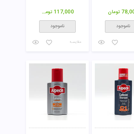
78,0
تومان
117,000
تومان
ناموجود
ناموجود
مقایسـه