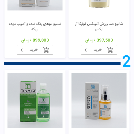
شامپو ضد ریزش آمینکس فولیکا آر
شامپو موهای رنگ شده و آسیب دیده
ایکس
اریکه
397,500
تومان
899,800
تومان
خرید
خرید
2