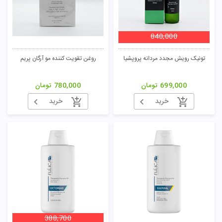
تومان
840,000
تونیک رویش مجدد مردانه پروپشیا
روغن تقویت کننده مو آرگان پریم
699,000
تومان
780,000
تومان
خرید
خرید
388,700