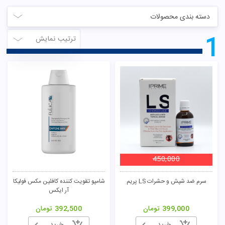
دسته بندی محصولات
1
ترتیب نمایش
450,000
سرم ضد شپش و حشرات LS پریم
شامپو تقویت کننده کافئین مکس فولیکا
آر ایکس
399,000
تومان
392,500
تومان