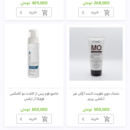
268,000
تومان
409,000
تومان
خرید
خرید
ماسک موی تقویت کننده آرگان غیر
شامپو فوم پس از کاشت مو کالمکس
آبکشی پریم
فولیکا آر ایکس
500,000
تومان
600,000
تومان
خرید
خرید