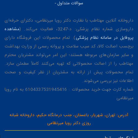
سوالات متداول
-
داروخانه آنلاین مهتاطب با نظارت دکتر رویا میرنظامی، دکترای حرفه‌ای
داروسازی شماره نظام پزشکی: د-3247، فعالیت می‌کند. (
مشاهده
پروفایل در سامانه نظام پزشکی
). تمام محصولات این فروشگاه دارای
برچسب اصالت کالا، کد سیب سلامت و پروانه رسمی از وزارت بهداشت
و سایر سازمان‌های مربوطه هستند؛ این امر می‌تواند مشتریان محترم
مهتاطب را از اصالت محصولاتی که تهیه می‌کنند کاملاً مطمئن سازد.
تمام محصولات پیش از ارائه به مشتریان از نظر کیفیت و صحت
اطلاعات نیز بررسی می‌شوند.
شماره کارت جهت خرید محصولات : 6104337531945416 به نام رویا
میرنظامی
آدرس: تهران، شهریار، باغستان، جنب درمانگاه حکیم، داروخانه شبانه
روزی دکتر رویا میرنظامی