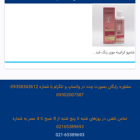
شامپو کراتینه موی رنگ شده فاقد سولفات اویدرم
مشاوره رایگان بصورت چت در واتساپ و تلگرام با شماره 09358343612-
09302007587
تماس تلفنی در روزهای شنبه تا پنج شنبه از 8 صبح تا 4 عصر به شماره
02165389693
021-65389693