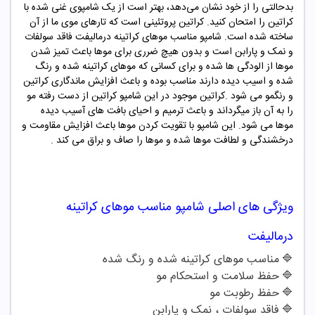
بدحالتی را از خود نشان می‌دهد، بهتر است از یک شامپوی غنی شده با
کراتین را امتحان کنید
.
کراتین پروتئینی است که تارهای موی ما از آن
ساخته شده است
.
شامپو مناسب موهای کراتینه درمالیفت فاقد سولفات
و نمک و پارابن است و بدون هیچ ضرری برای موها باعث تمیز شدن
موها از الودگی ها شده و برای کسانی که موهای کراتینه شده و رنگ
شده و اسیب دیده دارند مناسب بوده و باعث افزایش ماندگاری کراتین
و رنگمو می شود .کراتین موجود در این شامپو کراتین از دست رفته مو
را به آن باز میگرداند و باعث ترمیم و احیای بافت های آسیب دیده
موها می شود. این شامپو با تقویت کردن موها باعث افزایش مقاومت و
درخشندگی و لطافت موها شده و موها را صاف و براق می کند .
ویژگی های اصلی
شامپو مناسب
موهای کراتینه
درمالیفت
🔷
مناسب موهای کراتینه شده و رنگ شده
🔷
حفظ سلامت و استحکام مو
🔷
حفظ رطوبت مو
🔷
فاقد سولفات ، نمک و پارابن