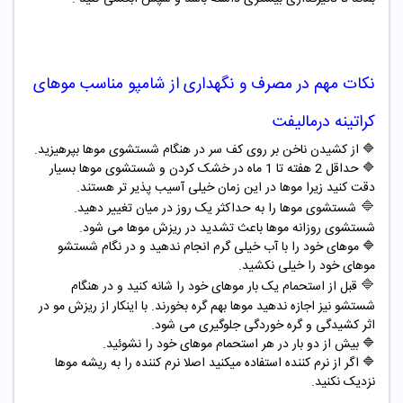
نکات مهم در مصرف و نگهداری از
شامپو مناسب
موهای
کراتینه درمالیفت
🔷
از کشیدن ناخن بر روی کف سر در هنگام شستشوی موها بپرهیزید
.
🔷
حداقل 2 هفته تا 1 ماه در خشک کردن و شستشوی موها بسیار
دقت کنید زیرا موها در این زمان خیلی آسیب پذیر تر هستند
.
🔷
شستشوی موها را به حداکثر یک روز در میان تغییر دهید.
شستشوی روزانه موها باعث تشدید در ریزش موها می شود
.
🔷
موهای خود را با آب خیلی گرم انجام ندهید و در نگام شستشو
موهای خود را خیلی نکشید
.
🔷
قبل از استحمام یک بار موهای خود را شانه کنید و در هنگام
شستشو نیز اجازه ندهید موها بهم گره بخورند. با اینکار از ریزش مو در
اثر کشیدگی و گره خوردگی جلوگیری می شود
.
🔷
بیش از دو بار در هر استحمام موهای خود را نشوئید
.
🔷
اگر از نرم کننده استفاده میکنید اصلا نرم کننده را به ریشه موها
نزدیک نکنید
.