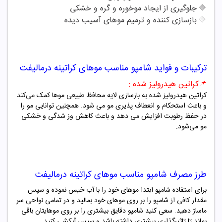
🔷
جلوگیری از ایجاد موخوره و گره و خشکی
🔷
بازسازی کننده و ترمیم موهای آسیب دیده
ترکیبات و فواید
شامپو مناسب
موهای کراتینه درمالیفت
📌
کراتین
هیدرولیز شده
:
کراتین هیدرولیز شده به بازسازی لایه محافظ طبیعی موها کمک می‌کند
و باعث استحکام و انعطاف پذیری مو می شود. همچنین توانایی مو را
در حفظ رطوبت افزایش می دهد و باعث کاهش وز شدگی و خشکی
مو می‌شود
.
طرز مصرف
شامپو مناسب
موهای کراتینه درمالیفت
برای استفاده شامپو ابتدا موهای خود را با آب خیس نموده و سپس
مقدار کافی از شامپو را بر روی موهای خود بمالید و در تمامی نواحی سر
ماساژ دهید. سعی کنید شامپو دقایق بیشتری را بر روی موهایتان باقی
بماند تا تاثیرگذاری بیشتری داشته باشد و سپس آبکشی کنید .