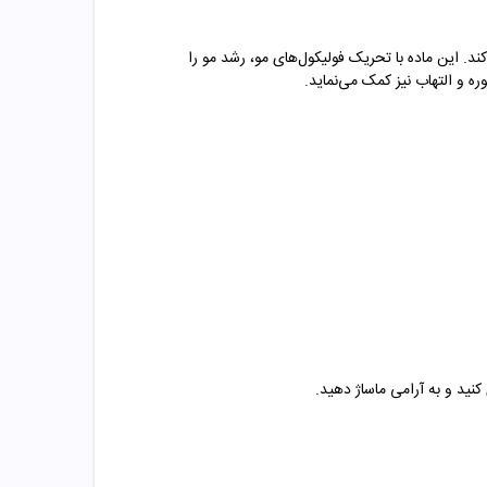
های مضر مانند: دی‌هیدروتستوسترون (DHT) از ریزش مو جلوگیری می‌کند. این ماده با تحریک فولیکول‌های مو، رشد مو را
 و التهاب نیز کمک می‌نماید.
ید و به آرامی ماساژ دهید.