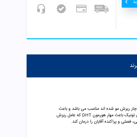
ید
رند
شیا با حجم 40 میلی لیتر یک تونیک ضد ریزش قوی می باشد. این سرم برای افراد بالای 18 سال که دچار ریزش مو شده اند مناسب می باشد و باعث
میتواند ریزش موی ناشی از هورمون DHT را کنترل کند. استفاده از این تونیک باعث مهار هورمون DHT که عامل ریزش
 فصلی و پراکنده آقایان را درمان کند.