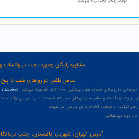
تونیک رویش مجدد زنانه پروپشیا
مشاوره رایگان بصورت چت در واتساپ و تلگرام با شماره 12
تماس تلفنی در روزهای شنبه تا پنج شنبه از 8 صبح تا 4 عصر به شمار
وسازی شماره نظام پزشکی: د-3247، فعالیت می‌کند. (
مشاهده پر
وزارت بهداشت و سایر سازمان‌های مربوطه هستند؛ این امر می‌تواند مشتر
از نظر کیفیت و صحت اطلاعات نیز بررسی می‌شوند.
آدرس: تهران، شهریار، باغستان، جنب درمانگاه