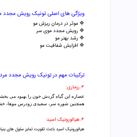
ویژگی های اصلی
تونیک رویش مجدد مرد
🔷
موثر در درمان ریزش مو
🔷
رویش مجدد موی سر
🔷
رشد بهتر مو
🔷
افزایش شفافیت مو
ترکیبات مهم در
تونیک رویش مجدد مردان
📌
رزماری:
عصاره این گیاه گردش خون را بهبود می بخش
همچنین شوره سر، سفیدی زودرس موها، خشک
📌هیالورونیک اسید:
هیالورونیک اسید باعث تقویت تمایز سلول های بنیا