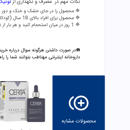
نکات مهم در مصرف و نگهداری از
تونیک
🔷 محصول را در جای خشک و خنک و دور از 
🔷 محصول برای افراد بالای 18 سال (کودکان نمیتوانند استفاده کنند).
🔷 1 روز در میان استحمام کنید و هر بار از شامپوی مناسب استفاده کنید.
☎️در صورت داشتن هرگونه سوال درباره خرید و مشاوره می تو
داروخانه اینترنتی مهتاطب بتوانند شما را راه
محصولات مشابه