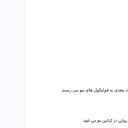
د مغذی به فولیکول های مو می رسند.
روژنی در کراتین مو می شود.