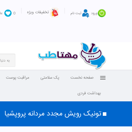
تخفیفات ویژه
ورود
ثبت نام
0
عل
صفحه نخست
پک سلامتی
مراقبت پوست
بهداشت فردی
تونیک رویش مجدد مردانه پروپشیا