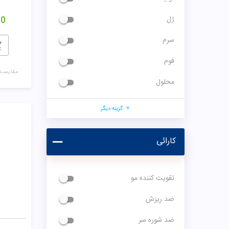
ژل
00
سرم
فوم
مقایسـه
محلول
گزینه دیگر
کارائی
تقویت کننده مو
ضد ریزش
ضد شوره سر