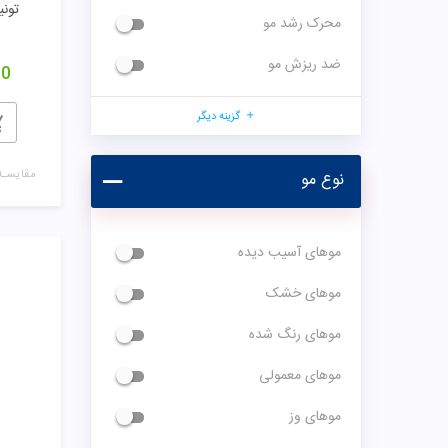
تونیک
محرک رشد مو
ضد ریزش مو
00
گزینه دیگر
مقایسـه
نوع مو
موهای آسیب دیده
موهای خشک
موهای رنگ شده
موهای معمولی
موهای وز