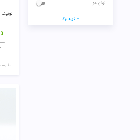
انواع مو
گزینه دیگر
00
مقایسـه