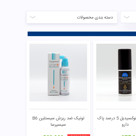
دسته بندی محصولات
محلول ماینوکسیدیل 5 درصد پاک
تونیک ضد ریزش سیستئین B6
دارو
سیسپرسا