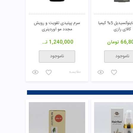
محلول ماینوکسیدیل 5% کیمیا
سرم پپتیدی تقویت و رویش
کالای رازی
مجدد مو اوردینری
66,8
تومان
1,240,000
تومان
ناموجود
ناموجود
مقایسـه