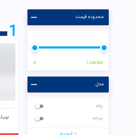
محدوده قیمت
1
0
1,240,000
مدل
زنانه
تونیک
مردانه
گزینه دیگر