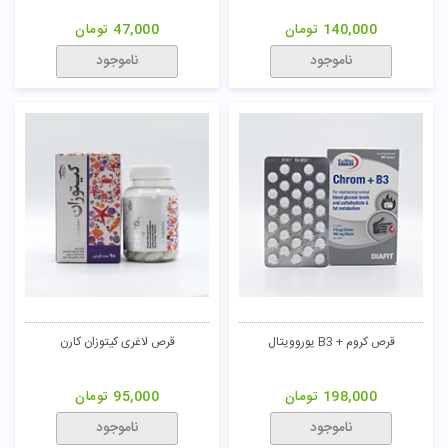
140,000
تومان
47,000
تومان
ناموجود
ناموجود
قرص کروم + B3 یوروویتال
قرص لاغری کیتوزان کارن
198,000
تومان
95,000
تومان
ناموجود
ناموجود