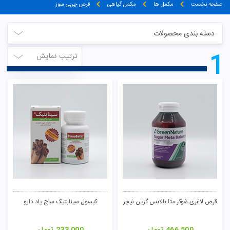
صفحه نخست
مکمل ها
مکمل گیاهی
قرص چربی سوز
دسته بندی محصولات
1
ترتیب نمایش
قرص لاغری شوگر متا بالانس گرین نیچر
کپسول سینابتیک ساج پاد دارو