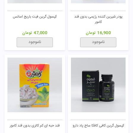
پودر شیرین کننده رژیمی بدون قند
کپسول گرین فیت باریج اسانس
کامور
16,900
تومان
47,000
تومان
ناموجود
ناموجود
کپسول گرین کافی کافکا ساج پاد دارو
قند حبه ای کم کالری بدون قند کامور