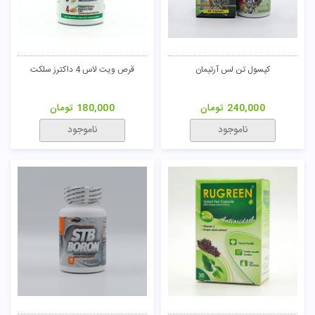
کپسول تن لس آرتیمان
قرص ویت لاس 4 داکترز سلکت
240,000
تومان
180,000
تومان
ناموجود
ناموجود