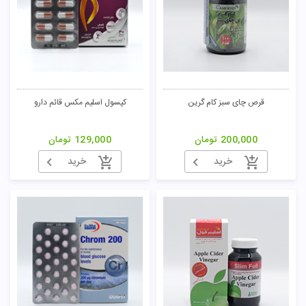
قرص چای سبز کام گرین
کپسول اسلیم مکس قائم دارو
200,000
تومان
129,000
تومان
خرید
خرید