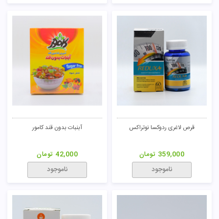
قرص لاغری ردوکسا نوتراکس
آبنبات بدون قند کامور
359,000
تومان
42,000
تومان
ناموجود
ناموجود