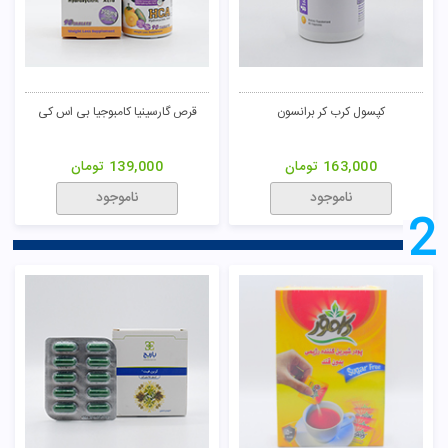
کپسول کرب کر برانسون
قرص گارسینیا کامبوجیا بی اس کی
163,000
تومان
139,000
تومان
ناموجود
ناموجود
2