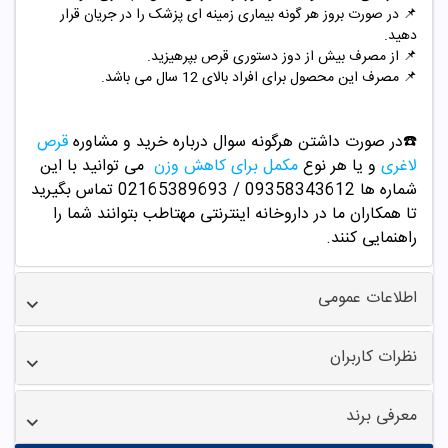
📌
در صورت بروز هر گونه بیماری زمینه ای پزشک را در جریان قرار
دهید.
📌
از مصرف بیش از دوز دستوری قرص بپرهیزید.
📌
مصرف این محصول برای افراد بالای 12 سال می باشد.
☎️در صورت داشتن هرگونه سوال درباره خرید و
مشاوره
قرص
لاغری
و یا هر نوع
مکمل برای کاهش وزن
می توانید با این
شماره ها 09358343612 / 02165389693
تماس بگیرید
تا همکاران ما در داروخانه اینترنتی مهتاطب بتوانند شما را
راهنمایی کنند.
اطلاعات عمومی
نظرات کاربران
معرفی برند