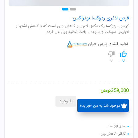
قرص لاغری ردوکسا نوتراکس
کپسول ردوکسا یک مکمل لاغری و کاهش وزن است که با کاهش اشتها و
افزایش سوخت و ساز بدن باعث تنظیم وزن می گردد.
تولید کننده:
پارس حیان
0
0
359,000
تومان
ناموجود
موجود شد به من خبر بده
سایز: 60 عدد
کارائی: کاهش وزن