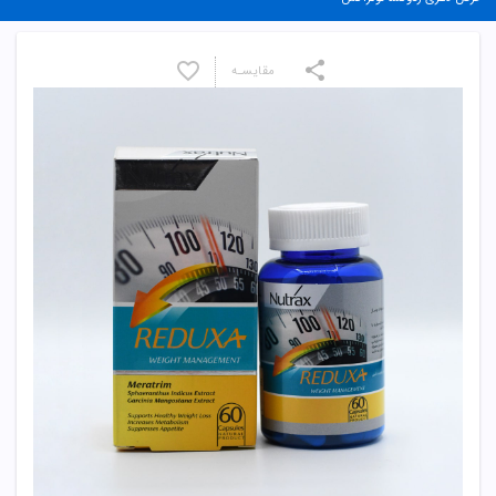
مقایسـه