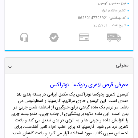
نوع محصول: کپسول
کشور سازنده: ایران
کد بهداشتی: 06260147705921
تاریخ انقضا : 2027/01
معرفی
معرفی
قرص لاغری ردوکسا
نوتراکس
کپسول لاغری ردوکسا نوتراکس یک مکمل ایرانی در بسته بندی 60
عددی است. این کپسول حاوی مراتریم، گارسینیا و اسفارنتوس می
باشد. مراتریم یک ماده گیاهی برای جلوگیری از انباشته شدن چربی در
بدن است. این ماده علاوه بر پیشگیری از جذب چربی، متابولیسم چربی
را افزایش داده و چربی ها را به انرژی در بدن تبدیل می کند و باعث
لاغری فرد می شود. گارسینیا که برای اغلب افراد نامی آشناست، برای
احساس سیری کاذب مورد استفاده قرار می گیرد و باعث کاهش شدید