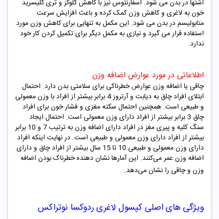
اشتها در بدن می شود. اسفارنتوس نیز با کاهش گلوکز و تری گلیسرید
خون به لاغری و کاهش وزن کمک کرده و باعث افزایش سرعت
متابولیسم در بدن می شود.
این مکمل به تنهایی برای کاهش وزن مورد
استفاده قرار می گیرد و نیازی به مکمل دیگر برای تکمیل کردن کار خود
ندارد.
اطلاعاتی در مورد عوارض اضافه وزن
چاقی یا اضافه وزن عوارض خطرناکی برای سلامتی بدن دارد. احتمال
ابتلای افراد چاق به دیابت و آرتروز 4 برابر بیشتر از افراد با وزن معمولی
و طبیعی است. همچنین احتمال سکته مغزی و فشار خون برای افراد
چاق 3 برابر بیشتر از افراد دارای وزن معمولی است. احتمال ایجاد
سنگ کلیه و پیری مغز در افراد دارای اضافه وزن به ترتیب 7 و 10 برابر
بیشتر از افراد دارای وزن معمولی و طبیعی است. در نهایت اینکه افراد
دارای وزن معمولی و طبیعی 10 تا 15 سال بیشتر از افراد چاق و دارای
اضافه وزن عمر می‌کنند. این آمارها نشان دهنده خطرناک بودن اضافه
وزن و چاقی را نشان می‌دهد.
ویژگی های اصلی
کپسول لاغری ردوکسا نوتراکس