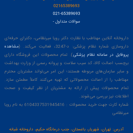
02165389693
021-65389693
سوالات متداول
-
داروخانه آنلاین مهتاطب با نظارت دکتر رویا میرنظامی، دکترای حرفه‌ای
داروسازی شماره نظام پزشکی: د-3247، فعالیت می‌کند. (
مشاهده
پروفایل در سامانه نظام پزشکی
). تمام محصولات این فروشگاه دارای
برچسب اصالت کالا، کد سیب سلامت و پروانه رسمی از وزارت بهداشت
و سایر سازمان‌های مربوطه هستند؛ این امر می‌تواند مشتریان محترم
مهتاطب را از اصالت محصولاتی که تهیه می‌کنند کاملاً مطمئن سازد.
تمام محصولات پیش از ارائه به مشتریان از نظر کیفیت و صحت
اطلاعات نیز بررسی می‌شوند.
شماره کارت جهت خرید محصولات : 6104337531945416 به نام رویا
میرنظامی
آدرس: تهران، شهریار، باغستان، جنب درمانگاه حکیم، داروخانه شبانه