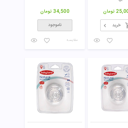
25,0
تومان
34,500
تومان
ناموجود
خرید
مقایسـه