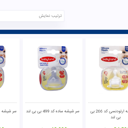
ترتیب نمایش
تومان
مشاهده
سر شیشه ارتودنسی کد 266 بی
سر شیشه ساده کد 499 بی بی لند
سر شیشه ساده کد 
بی لند