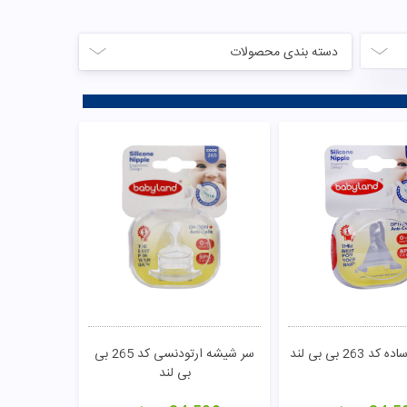
دسته بندی محصولات
263 بی بی لند
سر شیشه ارتودنسی کد 265 بی
بی لند