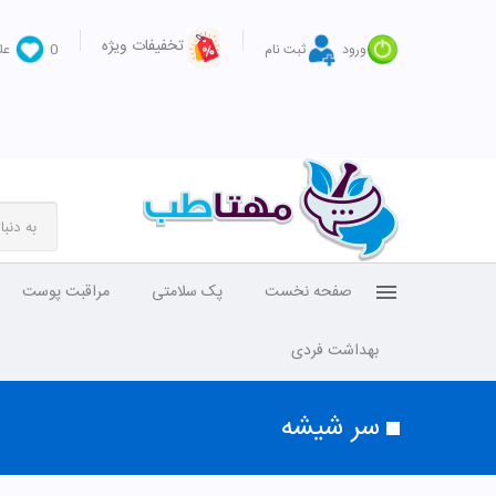
تخفیفات ویژه
ورود
ثبت نام
0
عل
صفحه نخست
پک سلامتی
مراقبت پوست
بهداشت فردی
سر شیشه