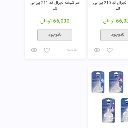
سر شیشه نچرال کد 210 بی بی
سر شیشه نچرال کد 211 بی بی
لند
لند
66,0
تومان
66,000
تومان
ناموجود
ناموجود
مقایسـه