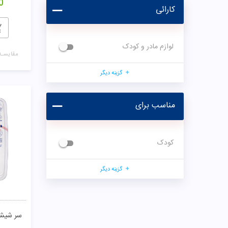
0
کارائی
لوازم مادر و کودک
مقایسـه
گزینه دیگر
مناسب برای
کودک
گزینه دیگر