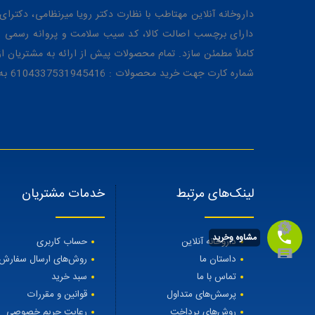
داروخانه آنلاین مهتاطب با نظارت دکتر رویا میرنظامی، دکترای حرفه‌ای دار
دارای برچسب اصالت کالا، کد سیب سلامت و پروانه رسمی از 
کاملاً مطمئن سازد. تمام محصولات پیش از ارائه به مشتریان 
شماره کارت جهت خرید محصولات : 6104337531945416 به نام رویا میرنظامی
لینک‌های مرتبط
خدمات مشتریان
مشاوه وخرید
داروخانه آنلاین
حساب کاربری
داستان ما
روش‌های ارسال سفارش
تماس با ما
سبد خرید
پرسش‌های متداول
قوانین و مقررات
روش‌های پرداخت
رعایت حریم خصوصی