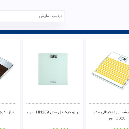
ترتیب نمایش
یشه ای دیجیتالی مدل
ترازو دیجیتال مدل HN289 امرن
ترازو دیجیتال
GS20 بیورر