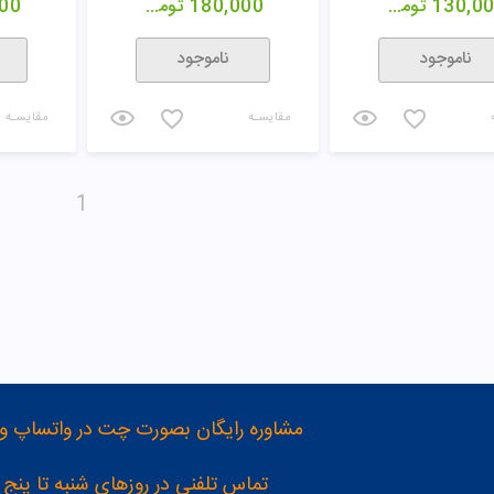
130,0
تومان
180,000
تومان
00
ناموجود
ناموجود
مقایسـه
مقایسـه
1
مشاوره رایگان بصورت چت در واتساپ و تلگرام با شماره 12
تماس تلفنی در روزهای شنبه تا پنج شنبه از 8 صبح تا 4 عصر به شمار