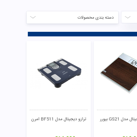
دسته بندی محصولات
 مدل GS21 بیورر
ترازو دیجیتال مدل BF511 امرن