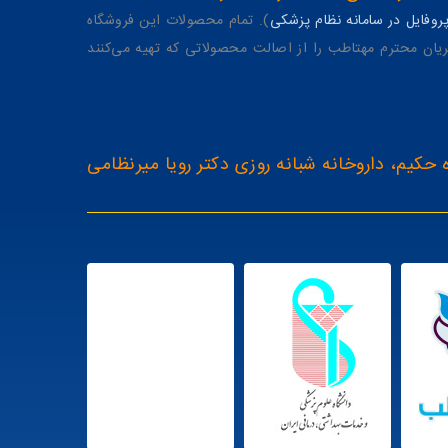
وفایل در سامانه نظام پزشکی
). تمام محصولات این فروشگاه
یان محترم مهتاطب را از اصالت محصولاتی که تهیه می‌کنند
 حکیم، داروخانه شبانه روزی دکتر رویا میرنظامی