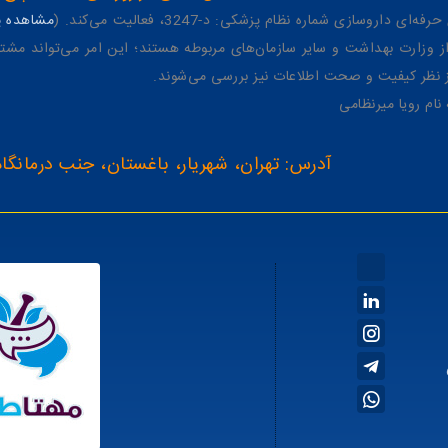
وسازی شماره نظام پزشکی: د-3247، فعالیت می‌کند. (
مشاهده پر
وزارت بهداشت و سایر سازمان‌های مربوطه هستند؛ این امر می‌تواند مشتر
از نظر کیفیت و صحت اطلاعات نیز بررسی می‌شوند.
آدرس: تهران، شهریار، باغستان، جنب درمانگاه