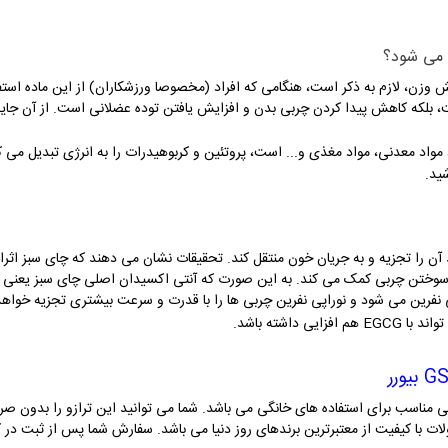
ه می شود؟
ش وزن، لازم به ذکر است، هنگامی که افراد (مخصوصا ورزشکاران) از این ماده استف
 بلکه کاهش پیدا کردن چربی بدن و افزایش یافتن توده عضلانی است. از آن جای
 مواد معدنی، مواد مغذی و... است، پروتئین و کربوهیدرات را به انرژی تبدیل می 
ید.
ید آن را تجزیه و به جریان خون منتقل کند. تحقیقات نشان می دهند که چای سبز اثر
 نفرین می شود و نوراپی نفرین چربی ها را با قدرت و سرعت بیشتری تجزیه خواهد ک
زایی داشته باشد.
یجیتالی مدل GS20 بیورر محصولی مناسب برای استفاده های خانگی می باشد. شما می توانید این ترازو 
ات با کیفیت از معتبرترین برندهای روز دنیا می باشد. سفارش شما پس از ثبت در 