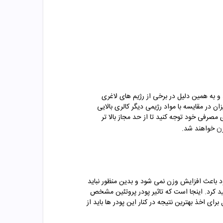
و به همین دلیل در برخی از رژیم های لاغری
 کالری متراکم است و یک قاشق غذاخوری از آن حاوی 52 کالری است؛ این میزان در مقایسه با مواد رژیمی دیگر کالری بالایی
مصرفی خود توجه کنید تا از حد مجاز بالا تر
ن
خواهند شد.
ود باعث افزایش وزن نمی شود و بدین منظور نباید
اهید کرد. اینجا است که تاثیر پودر پروتئین مشخص
ی اخذ بهترین نتیجه در کنار این پودر ها باید از