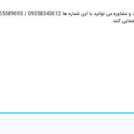
انید با این شماره ها 09358343612 / 02165389693
نمایی کنند.