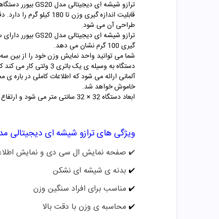
ترازو شیشه ای د
طراحی آن می شود.
ترازو شیشه ای د
گیری 100 گرم نشان می دهد.
شما می توانید واحد نمایش وزن خود را از بین سه و
دستگاه به وسیله ی یک 
خاموش خواهد شد.
ابعاد دستگاه 32 × 32 سانتی متر می شود و ارتفاع آن 21 میلی متر می باشد.
ویژگی های ترازو شیشه ای دیجیتالی مدل GS20 بی
صفحه نمایش ال سی دی و نمایش اطلاعات با فون
✔️
بدنه ی شیشه ای نشکن
✔️
مناسب برای افراد سنگین وزن
✔️
محاسبه ی وزن با دقت بالا
✔️