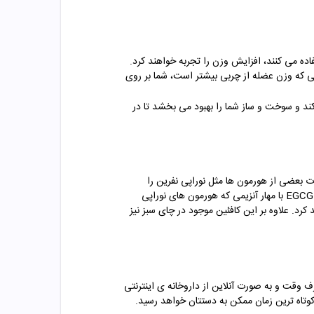
اده می کنند، افزایش وزن را تجربه خواهند کرد.
ی که وزن عضله از چربی بیشتر است، شما بر روی
کند و سوخت و ساز شما را بهبود می بخشد تا در
ات بعضی از هورمون ها مثل نوراپی نفرین را
افزایش می دهد و از این طریق به فرآیند تجزیه و سوختن چربی کمک می کند. به این صورت که آنتی اکسیدان اصلی چای سبز یعنی EGCG با مهار آنزیمی که هورمون های نوراپی
رد. علاوه بر این کافئین موجود در چای سبز نیز
را بدون صرف وقت و به صورت آنلاین از داروخانه ی اینترنتی
کوتاه ترین زمان ممکن به دستتان خواهد رسید.