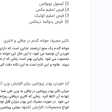
3) کپسول زوبوکس
4) قرص اسلیم مکس
5) قرص اسلیم کوئیک
6) قرص ردوکسا درمکس
تاثیر مصرف جوانه گندم در چاقی و لاغری
جوانه گندم یک منبع ارزشمند غذایی است که دارای 
محسوب می شود. بنابراین بهتر است زمانی که از جوا
نروند. علاوه بر این لازم است به این نکته دقت کن
آیا خوردن پودر پروتئین برای افزایش وزن 
میزان تاثیر پودر پروتئین در چاقی به وزن غلی شما
تنها به آن اکتفا کنید. زمانی که کالری دریافتی رو
می شود. در صورت مصرف این پودر میزان قابل توجهی 
محصولات افزایش اشتها
انواع
، مولتی ویتامین ه