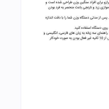
باشد. این ترازو برای افراد سنگین وزن طراحی شده است و
ی دیجیتالی مدل GS20 بیورر 100 گرم می باشد. وجود خط های موازی زرد و نارنجی باعث منحصر به فرد بودن
واهد شد. پس از مدتی دستگاه وزن شما را با دقت اندازه
روی دستگاه استفاده کنید.
 دفترچه راهنمای سه زبانه به زبان های فارسی، انگلیسی و
آلمانی ارائه می شود که اطلاعات کاملی در باره ی محصول به شما می دهد. برای جلوگیری از مصرف بیش از اندازه ی باتری دستگاه پس از 10 ثانیه غیر فعال بودن به صورت خودکار