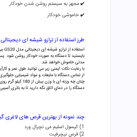
مجهز به سیستم روشن شدن خودکار
✔️
خاموشی خودکار
✔️
طرز استفاده از ترازو شیشه ای دیجیتالی مدل GS20
استف
بایستید تا دستگاه به صورت خودکار روشن شود. پس 
مدتی خاموش خواهد شد.
با رعایت نکات ایمنی زیر می توانید طول عمر و کارآ
از تماس دستگاه با مایعات و مواد شیمیایی جلوگیری 
چنان چه وزنه ای با وزن بیش از 180 کیلو گرم روی دستگاه قرار گیرد، دستگاه به شما هشدار خواهد داد. بلافاصله پس از مشاهده ی هشدار وزنه را از روی دستگاه بردارید.
دستگاه را در دمای اتاق نگه دارید تا به باتری آسیبی
چند نمونه از بهترین قرص های لاغری گ
1) کپسول اسلیم می نچرال ورد
2) قرص نیچرفیت