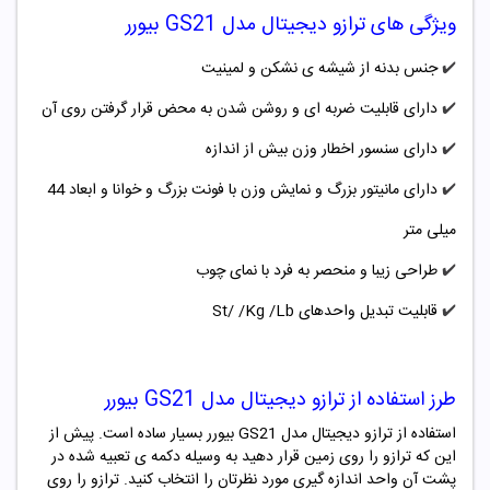
ویژگی های ترازو دیجیتال مدل GS21 بیورر
✔️
جنس بدنه از شیشه ی نشکن و لمینیت
✔️
دارای قابلیت ضربه ای و روشن شدن به محض قرار گرفتن روی آن
✔️
دارای سنسور اخطار وزن بیش از اندازه
✔️
دارای مانیتور بزرگ و نمایش وزن با فونت بزرگ و خوانا و ابعاد 44
میلی متر
✔️
طراحی زیبا و منحصر به فرد با نمای چوب
✔️
قابلیت تبدیل واحدهای St/ /Kg /Lb
طرز استفاده از ترازو دیجیتال مدل GS21 بیورر
استفاده از ترازو دیجیتال مدل GS21 بیورر بسیار ساده است. پیش از
این که ترازو را روی زمین قرار دهید به وسیله دکمه ی تعبیه شده در
پشت آن واحد اندازه گیری مورد نظرتان را انتخاب کنید. ترازو را روی