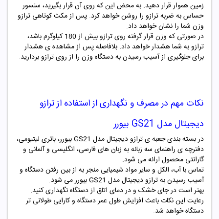
زمین هموار قرار دهید. به محض این که روی آن قرار بگیرید، سنسور
حساس به ضربه ترازو را روشن خواهد کرد. پس از مکث کوتاهی ترازو
وزن شما را نشان خواهد داد.
در صورتی که وزن قرار گرفته روی ترازو بیش از 180 کیلوگرم باشد،
ترازو به شما هشدار خواهد داد. بلافاصله پس از مشاهده ی هشدار
برای جلوگیری از آسیب رسیدن به دستگاه وزن را از روی ترازو بردارید.
نکات مهم در مصرف و نگهداری از استفاده از ترازو
دیجیتال مدل GS21 بیورر
در بسته بندی جعبه ی ترازو دیجیتال مدل GS21 بیورر، باتری لیتیومی،
دفترچه ی راهنمای سه زبانه به زبان های فارسی، انگلیسی و آلمانی و
گارانتی محصول ارائه می شود.
تماس با آب، الکل و سایر مواد شیمیایی منجر به از بین رفتن دستگاه و
آسیب رسیدن به ترازو دیجیتال مدل GS21 بیورر می شود.
بهتر است در جای خشک و در دمای اتاق از دستگاه نگهداری کنید.
رعایت این نکات باعث افزایش طول عمر دستگاه و کارایی طولانی تر
دستگاه خواهد شد.