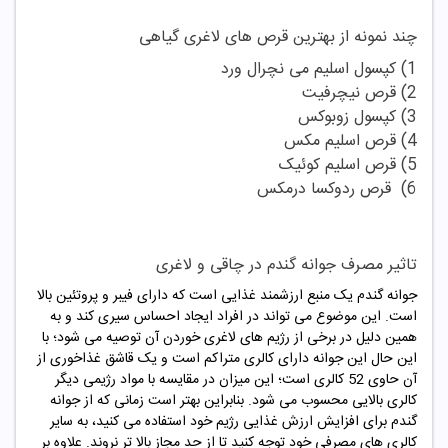
چند نمونه از بهترین قرص های لاغری گیاهی
1) کپسول اسلیم می نچرال ورد
2) قرص نیچرفیت
3) کپسول زوبوکس
4) قرص اسلیم مکس
5) قرص اسلیم کوئیک
6) قرص ردوکسا درمکس
تاثیر مصرف جوانه گندم در چاقی و لاغری
جوانه گندم یک منبع ارزشمند غذایی است که دارای فیبر و پروتئین بالا
است. این موضوع می تواند در افراد ایجاد احساس سیری کند و به
همین دلیل در برخی از رژیم های لاغری خوردن آن توصیه می شود؛ با
این حال این جوانه دارای کالری متراکم است و یک قاشق غذاخوری از
آن حاوی 52 کالری است؛ این میزان در مقایسه با مواد رژیمی دیگر
کالری بالایی محسوب می شود. بنابراین بهتر است زمانی که از جوانه
گندم برای افزایش ارزش غذایی رژیم خود استفاده می کنید، به سایر
کالری های مصرفی خود توجه کنید تا از حد مجاز بالا تر نروند. علاوه بر