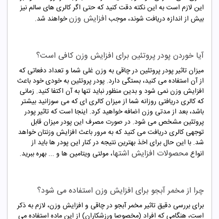
این لازم است به این نکته دقت کنید که حتی اگر کالری های سالم نیز
افزایش وزن
بیش از اندازه دریافت شوند، موجب
خواهند شد.
آیا خوردن پودر پروتئین برای افزایش وزن کافی است؟
میزان تاثیر پودر پروتئین در چاقی به وزن غلی شما و تعداد دفعاتی که
از آن استفاده می کنید، بستگی دارد. پودر پروتئین به خودی خود باعث
افزایش وزن نمی شود و بدین منظور نباید تنها به آن اکتفا کنید. زمانی
که کالری دریافتی روزانه شما از میزان کالری ای که می سوزانید بیشتر
باشد، بعد از مدتی وزن اضافه خواهید کرد. اینجا است که تاثیر پودر
پروتئین مشخص می شود. در صورت مصرف این پودر میزان قابل
توجهی کالری دریافت می کنید که به مرور باعث افزایش وزنتان خواهد
شد. با این حال برای اخذ بهترین نتیجه در کنار این پودر ها باید از
محصولات افزایش اشتها
انواع
، مولتی ویتامین ها و ... بهره ببرید.
چرا از مخمر آبجو برای افزایش وزن استفاده می شود؟
برای بررسی دقیق تاثیر مخمر آبجو در چاقی و افزایش وزن، لازم به ذکر
است، هنگامی که افراد (مخصوصا ورزشکاران) از این ماده استفاده می