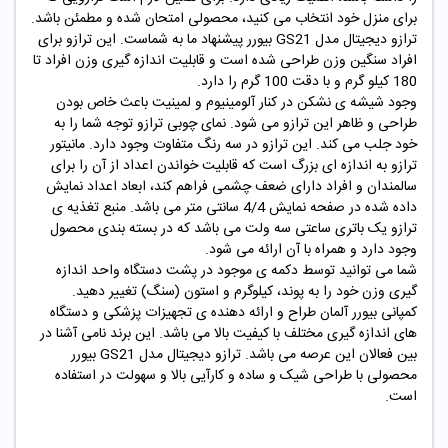
برای منزل خود انتخاب می کنید، محصولی امتحان شده و مطمئن باشد.
ترازو دیجیتال مدل GS21 بیورر پیشنهاد ما به شماست. این ترازو برای
افراد سنگین وزن طراحی شده است و قابلیت اندازه گیری وزن افراد تا
180 کیلو گرم و با دقت 100 گرم را دارد.
وجود شیشه ی نشکن در کنار آلومینیوم و لمینیت باعث خاص بودن
طراحی و ظاهر این ترازو می شود. نمای چوبی ترازو توجه شما را به
خود جلب می کند. این ترازو در سه رنگ متفاوت وجود دارد. مانیتور
ترازو به اندازه ای بزرگ است که قابلیت خواندن اعداد از آن را برای
سالمندان و افراد دارای ضعف چشمی فراهم کند، ابعاد اعداد نمایش
داده شده در صفحه نمایش 4/4 سانتی متر می باشد. منبع تغذیه ی
ترازو یک باتری ساعتی سه ولت می باشد که در بسته بندی محصول
وجود دارد و همراه با آن ارائه می شود.
شما می توانید توسط دکمه ی موجود در پشت دستگاه واحد اندازه
گیری وزن خود را به پوند، کیلوگرم و استون (سنگ) تغییر دهید.
کمپانی بیورر آلمان طراح و ارائه دهنده ی تجهیزات پزشکی و دستگاه
های اندازه گیری مختلف با کیفیت بالا می باشد. این برند نامی آشنا در
بین فعالان این عرصه می باشد. ترازو دیجیتال مدل GS21 بیورر
محصولی با طراحی شیک و ساده و کارآیی بالا و سهولت در استفاده
است.