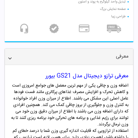
تبدیل واحد کیلوگرم به پوند و استون
صفحه نمایش بزرگ
طراحی زیبا
معرفی
معرفی ترازو دیجیتال مدل GS21 بیورر
اضافه وزن و چاقی یکی از مهم ترین معضل های جوامع امروزی است
و کاهش تحرک و افزایش مصرف غذاهای پرکالری مانند فست فودها
عامل اصلی این مشکل می باشند. اطلاع از میزان وزن افراد خوانواده
به کنترل وزن و جلوگیری از بروز چاقی کمک می کند. همچنین افرادی
که دارای اضافه وزن می باشند با اطلاع از میزان دقیق وزن خود می
توانند برای رژیم غذایی و برنامه های تحرکی خود برنامه ریزی کنند تا به
وزن نرمال برگردند.
استفاده از ترازویی که قابلیت اندازه گیری وزن شما با درصد خطای کم
را داشته باشد، اهمیت زیادی دارد. برای همین لازم است ترازویی که