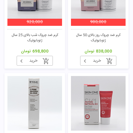
920,000
980,000
کرم ضد چروک روز بالای 50 سال
کرم ضد چروک شب بالای 25 سال
ژنوبایوتیک
ژنوبایوتیک
838,000
تومان
698,800
تومان
خرید
خرید