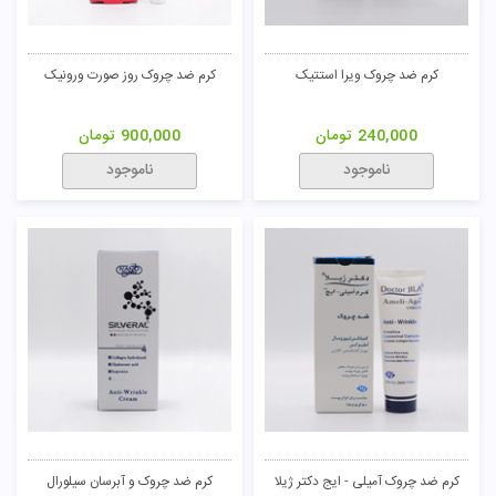
کرم ضد چروک ویرا استتیک
کرم ضد چروک روز صورت ورونیک
240,000
تومان
900,000
تومان
ناموجود
ناموجود
کرم ضد چروک آمیلی - ایج دکتر ژیلا
کرم ضد چروک و آبرسان سیلورال