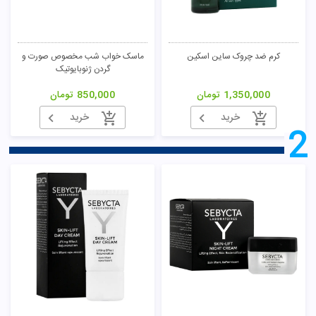
کرم ضد چروک ساین اسکین
ماسک خواب شب مخصوص صورت و
گردن ژنوبایوتیک
1,350,000
تومان
850,000
تومان
خرید
خرید
2