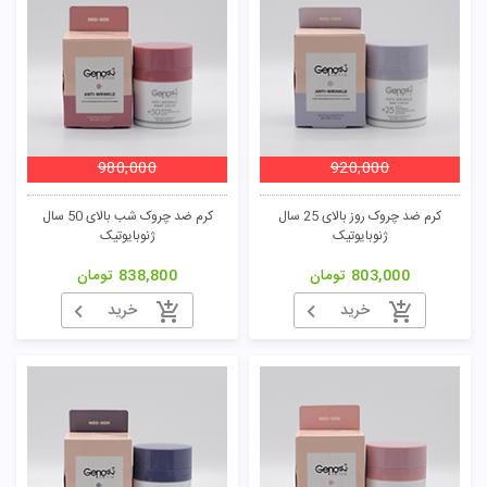
980,000
920,000
کرم ضد چروک روز بالای 25 سال
کرم ضد چروک شب بالای 50 سال
ژنوبایوتیک
ژنوبایوتیک
803,000
تومان
838,800
تومان
خرید
خرید