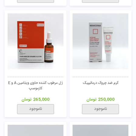
کرم ضد چروک درماتیپیک
ژل مرطوب کننده حاوی ویتامین A و E
کازموسپ
250,000
تومان
265,000
تومان
ناموجود
ناموجود