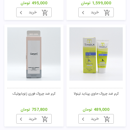
1,599,000
تومان
495,000
تومان
خرید
خرید
تومان
کرم ضد چروک حاوی پپتاید تینولا
کرم ضد چروک فوری ژنوبایوتیک
489,000
تومان
757,800
تومان
خرید
خرید