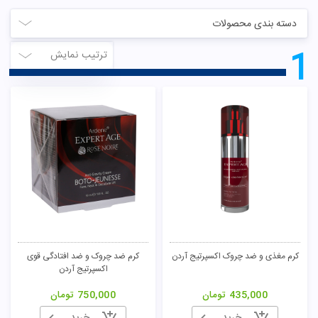
دسته بندی محصولات
1
ترتیب نمایش
کرم مغذی و ضد چروک اکسپرتیج آردن
کرم ضد چروک و ضد افتادگی قوی
اکسپرتیج آردن
435,000
تومان
750,000
تومان