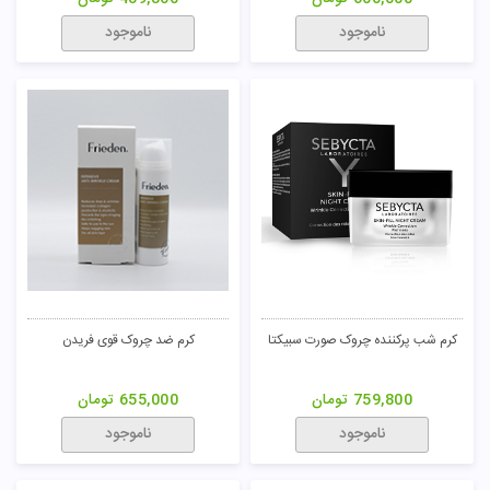
ناموجود
ناموجود
کرم شب پرکننده چروک صورت سبیکتا
کرم ضد چروک قوی فریدن
759,800
تومان
655,000
تومان
ناموجود
ناموجود