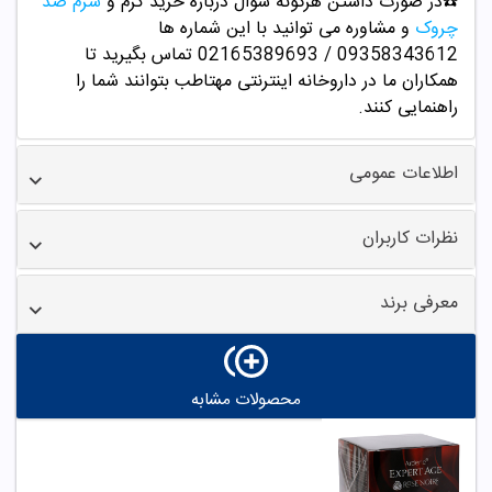
☎️در صورت داشتن هرگونه سوال درباره خرید کرم و
سرم ضد
چروک
و مشاوره می توانید با این شماره ها
09358343612 / 02165389693
تماس بگیرید تا
همکاران ما در داروخانه اینترنتی مهتاطب بتوانند شما را
راهنمایی کنند.
اطلاعات عمومی
نظرات کاربران
معرفی برند
محصولات مشابه