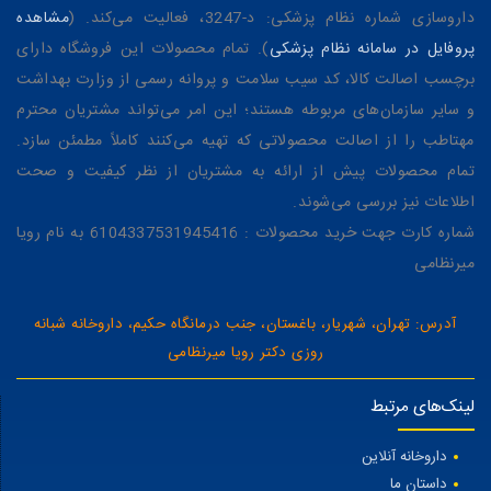
داروسازی شماره نظام پزشکی: د-3247، فعالیت می‌کند. (
مشاهده
پروفایل در سامانه نظام پزشکی
). تمام محصولات این فروشگاه دارای
برچسب اصالت کالا، کد سیب سلامت و پروانه رسمی از وزارت بهداشت
و سایر سازمان‌های مربوطه هستند؛ این امر می‌تواند مشتریان محترم
مهتاطب را از اصالت محصولاتی که تهیه می‌کنند کاملاً مطمئن سازد.
تمام محصولات پیش از ارائه به مشتریان از نظر کیفیت و صحت
اطلاعات نیز بررسی می‌شوند.
شماره کارت جهت خرید محصولات : 6104337531945416 به نام رویا
میرنظامی
آدرس: تهران، شهریار، باغستان، جنب درمانگاه حکیم، داروخانه شبانه
روزی دکتر رویا میرنظامی
لینک‌های مرتبط
داروخانه آنلاین
داستان ما