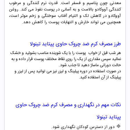
معدنی چون پتاسیم و فسفر است. قدرت نرم کنندگی و مرطوب
کنندگی آووکادو بالاست و به آسانی در پوست نفوذ می کند. روغن
آووکادو در کاهش لک و التیام آفتاب سوختگی و زخم موثر است،
همچنین می تواند خارش و التهابات پوست را کاهش دهد.
طرز مصرف
کرم ضد چروک حاوی پپتاید تینولا
هر شب قبل از خواب پوست را با یک شوینده مناسب بشوئید و خشک
نمائید سپس مقداری از یک را روی نقاط مختلف پوست قرار داده و به
حالت دورانی ماساژ دهید تا جذب شود.
در صورت استفاده در دوره پیلینگ و لیزر نیز می توانید پس از لیزر و
پیلینگ از آن استفاده کنید.
نکات مهم در نگهداری و مصرف
کرم ضد چروک حاوی
پپتاید تینولا
🔷
دور از دسترس کودکان نگهداری شود.