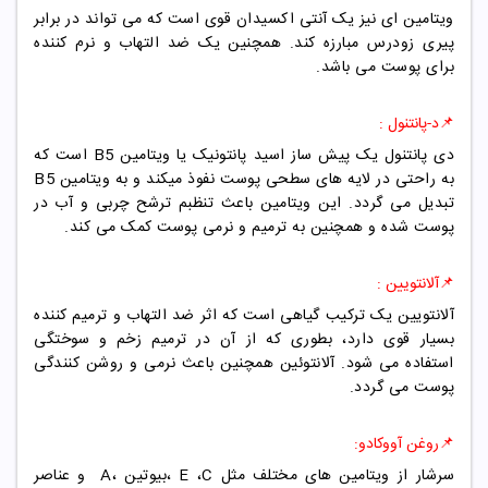
ویتامین ای نیز یک آنتی اکسیدان قوی است که می تواند در برابر
پیری زودرس مبارزه کند. همچنین یک ضد التهاب و نرم کننده
برای پوست می باشد.
📌د-پانتنول :
دی پانتنول یک پیش ساز اسید پانتونیک یا ویتامین B5 است که
به راحتی در لایه های سطحی پوست نفوذ میکند و به ویتامین B5
تبدیل می گردد. این ویتامین باعث تنظبم ترشح چربی و آب در
پوست شده و همچنین به ترمیم و نرمی پوست کمک می کند.
📌آلانتویین :
آلانتویین یک ترکیب گیاهی است که اثر ضد التهاب و ترمیم کننده
بسیار قوی دارد، بطوری که از آن در ترمیم زخم و سوختگی
استفاده می شود. آلانتوئین همچنین باعث نرمی و روشن کنندگی
پوست می گردد.
📌روغن آووکادو:
سرشار از ویتامین های مختلف مثل E ،C ،بیوتین ،A و عناصر