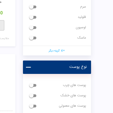
لوسیون
ماسک
4
گزینه دیگر
نوع پوست
پوست های چرب
پوست های خشک
پوست های معمولی
کرم 
پوست های مختلط
0
انواع پوست
گزینه دیگر