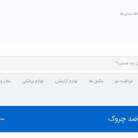
اقه مندی ها
تومان
مشاهده
 ضد چروک
صفح
ترتیب نمایش