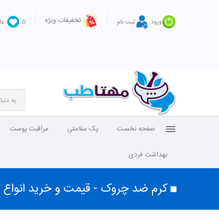
تخفیفات ویژه
ورود
ثبت نام
0
عل
کرم ضد چروک - قیمت و خرید انواع
محدوده قیمت
4