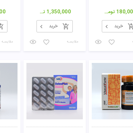
180,0
تومان
1,350,000
تومان
00
خرید
خرید
مقایسـه
مقایسـه