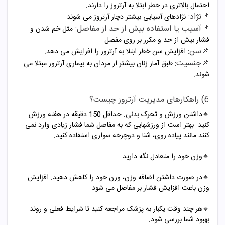
احتمال بالاتری در خطر ابتلا به آرتروز را دارند.
📌نژاد:
نژادهای آسیایی بیشتر دچار آرتروز می شوند.
📌آسیب یا استفاده بیش از حد از مفاصل:
مثل خم شدن و
فشار بیش از حد و مکرر بر روی مفصل.
📌سن:
افزایش سن خطر ابتلا به آرتروز را افزایش می دهد.
📌جنسیت:
طبق آمار زنان بیشتر از مردان به بیماری آرتروز مبتلا می
شوند.
6) راهکارهای مدیریت آرتروز چیست؟
🔹داشتن ورزش و تحرک بدنی: حداقل 150 دقیقه در هفته ورزش
کنید. بهتر است از ورزشهایی که به مفاصل شما فشار زیادی وارد نمی
کنند مانند پیاده روی، شنا و دوچرخه سواری استفاده کنید.
🔹وزن خود را متعادل نگه دارید
🔹در صورت داشتن اضافه وزن، وزن خود را کاهش دهید. افزایش
وزن باعث افزایش فشار بر مفاصل می شود.
🔹هر چند وقت یکبار به پزشک مراجعه کنید تا شرایط فعلی و روند
بهبود شما بررسی شود.