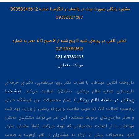
مشاوره رایگان بصورت چت در واتساپ و تلگرام با شماره 09358343612-
09302007587
تماس تلفنی در روزهای شنبه تا پنج شنبه از 8 صبح تا 4 عصر به شماره
02165389693
021-65389693
سوالات متداول
-
داروخانه آنلاین مهتاطب با نظارت دکتر رویا میرنظامی، دکترای حرفه‌ای
داروسازی شماره نظام پزشکی: د-3247، فعالیت می‌کند. (
مشاهده
پروفایل در سامانه نظام پزشکی
). تمام محصولات این فروشگاه دارای
برچسب اصالت کالا، کد سیب سلامت و پروانه رسمی از وزارت بهداشت
و سایر سازمان‌های مربوطه هستند؛ این امر می‌تواند مشتریان محترم
مهتاطب را از اصالت محصولاتی که تهیه می‌کنند کاملاً مطمئن سازد.
تمام محصولات پیش از ارائه به مشتریان از نظر کیفیت و صحت