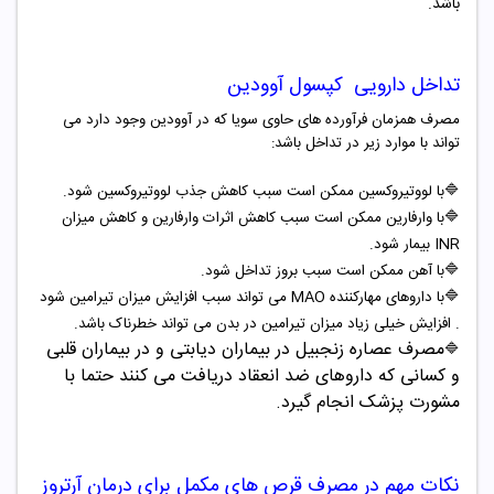
باشد.
تداخل دارویی
کپسول آوودین
مصرف همزمان فرآورده های حاوی سویا که در آوودین وجود دارد می
تواند با موارد زیر در تداخل باشد:
🔷
با لووتیروکسین ممکن است سبب کاهش جذب لووتیروکسین شود.
🔷
با وارفارین ممکن است سبب کاهش اثرات وارفارین و کاهش میزان
INR بیمار شود.
🔷
با آهن ممکن است سبب بروز تداخل شود.
🔷
با داروهای مهارکننده MAO می تواند سبب افزایش میزان تیرامین شود
. افزایش خیلی زیاد میزان تیرامین در بدن می تواند خطرناک باشد.
مصرف عصاره زنجبیل در بیماران دیابتی و در بیماران قلبی
🔷
و کسانی که داروهای ضد انعقاد دریافت می کنند حتما با
مشورت پزشک انجام گیرد.
نکات مهم در مصرف قرص های مکمل برای درمان آرتروز