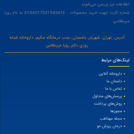
اطلاعات نیز بررسی می‌شوند.
شماره کارت جهت خرید محصولات : 6104337531945416 به نام رویا
میرنظامی
آدرس: تهران، شهریار، باغستان، جنب درمانگاه حکیم، داروخانه شبانه
روزی دکتر رویا میرنظامی
لینک‌های مرتبط
داروخانه آنلاین
داستان ما
تماس با ما
پرسش‌های متداول
روش‌های پرداخت
مجوزها
مجله مهتاطب
درمان ریزش مو