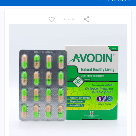
مقایسـه