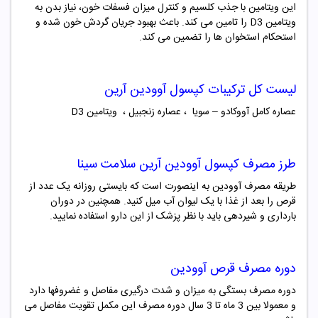
این ویتامین با جذب کلسیم و کنترل میزان فسفات خون، نیاز بدن به
ویتامین D3 را تامین می کند. باعث بهبود جریان گردش خون شده و
استحکام استخوان ها را تضمین می کند.
لیست کل ترکیبات کپسول آوودین آرین
عصاره کامل آووکادو – سویا ، عصاره زنجبیل ، ویتامین D3
طرز مصرف کپسول آوودین آرین سلامت سینا
طریقه مصرف آوودین به اینصورت است که بایستی روزانه یک عدد از
قرص را بعد از غذا با یک لیوان آب میل کنید. همچنین در دوران
بارداری و شیردهی باید با نظر پزشک از این دارو استفاده نمایید.
دوره مصرف قرص آوودین
دوره مصرف بستگی به میزان و شدت درگیری مفاصل و غضروفها دارد
و معمولا بین 3 ماه تا 3 سال دوره مصرف این مکمل تقویت مفاصل می