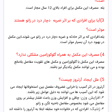
است؟
بله. مصرف این مکمل برای افراد بالای 12 سال مجاز است.
3)آیا برای افرادی که بر اثر ضربه دچار درد در زانو هستند
موثر است؟
بله،افرادی که بر اثر حادثه و ضربه دچار درد در زانو می شوند،این مکمل
در بهبود درد آن بسیار موثر است.
4) مصرف این مکمل به همراه گلوکوزامین مشکلی ندارد؟
مصرف این مکمل با گلوکوزامین و مکمل های تقویت مفاصل بلامانع
بوده و می توانند مکمل یکدیگر نیز باشند.
5) علل ایجاد آرتروز چیست؟
آرتروز در اثر آسیب یا خرابی غضروف مفصل بین استخولانها ایجاد می
شود که این آسیب ها می توانند به دلیل عوامل زیر باشند:
📌افزایش وزن:
چاقی و افزایش وزن باعث فشار بیشتر بر روی
مفاصل می شود بخصوص مفاصل ناحیه لگن و زانو.
📌ژنتیک:
افرادی که در خانواده خود سابقه ابتلا به آرتروز را داشته اند