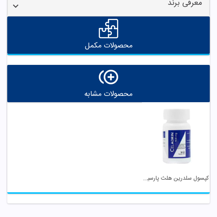
معرفی برند
محصولات مکمل
محصولات مشابه
کپسول سلدرین هلث پارسیان