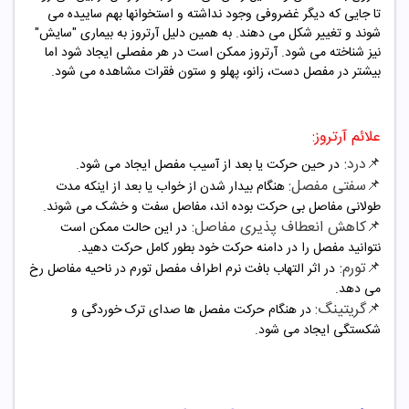
تا جایی که دیگر غضروفی وجود نداشته و استخوانها بهم ساییده می
شوند و تغییر شکل می دهند. به همین دلیل آرتروز به بیماری "سایش"
نیز شناخته می شود. آرتروز ممکن است در هر مفصلی ایجاد شود اما
بیشتر در مفصل دست، زانو، پهلو و ستون فقرات مشاهده می شود.
علائم آرتروز:
📌درد:
در حین حرکت یا بعد از آسیب مفصل ایجاد می شود.
📌سفتی مفصل:
هنگام بیدار شدن از خواب یا بعد از اینکه مدت
طولانی مفاصل بی حرکت بوده اند، مفاصل سفت و خشک می شوند.
📌کاهش انعطاف پذیری مفاصل:
در این حالت ممکن است
نتوانید مفصل را در دامنه حرکت خود بطور کامل حرکت دهید.
📌تورم:
در اثر التهاب بافت نرم اطراف مفصل تورم در ناحیه مفاصل رخ
می دهد.
📌گریتینگ:
در هنگام حرکت مفصل ها صدای ترک خوردگی و
شکستگی ایجاد می شود.