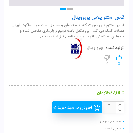
قرص استئو پلاس یوروویتال
قرص استئوپلاس تقویت کننده استخوان و مفاصل است و به عملکرد طبیعی
عضلات کمک می کند. این مکمل باعث ترمیم و بازسازی مفاصل شده و
همچنین به کاهش التهاب و درد مفاصل نیز کمک میکند.
تولید کننده:
یورو ویتال
0
0
572,000
تومان
افزودن به سبد خرید
جنسیت: عمومی
سایز:45 عدد