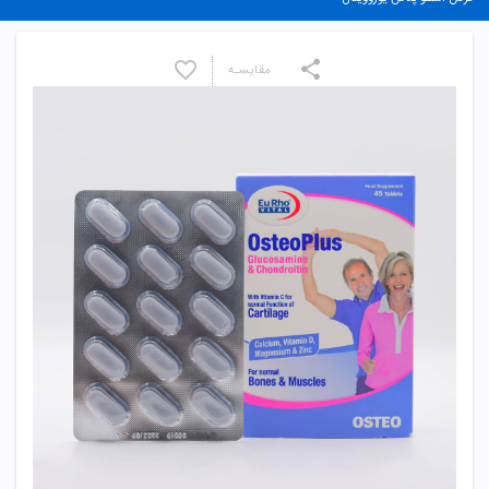
مقایسـه