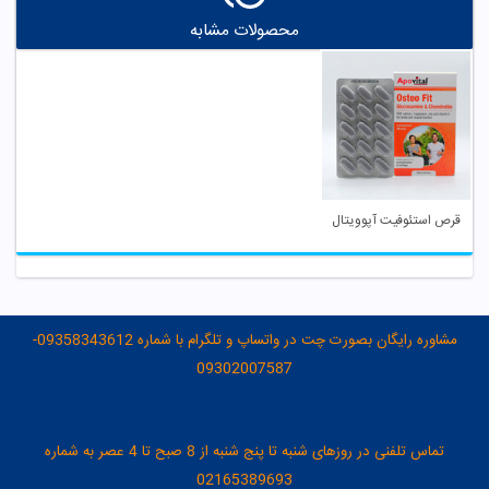
محصولات مشابه
قرص استئوفیت آپوویتال
مشاوره رایگان بصورت چت در واتساپ و تلگرام با شماره 09358343612-
09302007587
تماس تلفنی در روزهای شنبه تا پنج شنبه از 8 صبح تا 4 عصر به شماره
02165389693