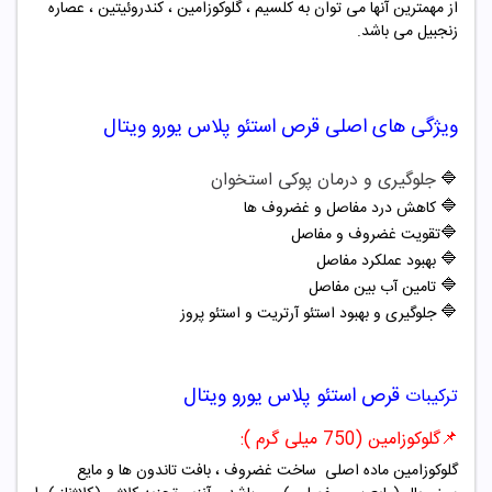
از مهمترین آنها می توان به کلسیم ، گلوکوزامین ، کندروئیتین ، عصاره
زنجبیل می باشد.
ویژگی های اصلی
قرص استئو پلاس یورو ویتال
🔷
جلوگیری و درمان پوکی استخوان
🔷
کاهش درد مفاصل و غضروف ها
🔷
تقویت غضروف و مفاصل
🔷
بهبود عملکرد مفاصل
🔷
تامین آب بین مفاصل
🔷
جلوگیری و بهبود استئو آرتریت و استئو پروز
قرص استئو پلاس یورو ویتال
ترکیبات
📌
گلوکوزامین (750 میلی گرم ):
گلوکوزامین ماده اصلی ساخت غضروف ، بافت تاندون ها و مایع