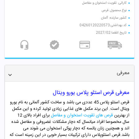
کارائی: تقویت استخوان و مفاصل
نوع محصول: قرص
کشور سازنده: آلمان
کد بهداشتی:04260120220573
تاریخ انقضا:2027/02
معرفی
معرفی قرص استئو پلاس یورو ویتال
قرص استئو پلاس 45 عددی می باشد و ساخت کشور آلمانی به نام یورو
ویتال است. این برند مکمل های غذایی زیادی تولید کرده و این مکمل
از بهترین
قرص های تقویت استخوان و مفاصل
برای افراد بالای 12
سال مخصوصا افراد میانسال که دچار مشکلات غضروفی و مفاصل شده
اند و همچنین زنان یائسه که دچار پوکی استخوان می شوند می
باشد.قرص استئوپلاس دارای ترکیبات بسیار خوبی در این زمینه است که