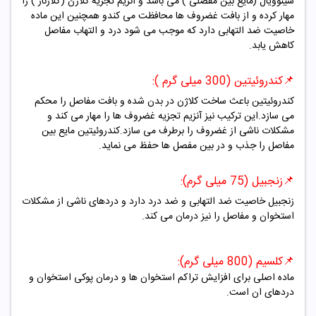
سینوویال (مایع بین مفصلی ) می باشد و آنزیم تجزیه کلاژن (کلاژناز ) را
مهار کرده و از بافت غضروف ها محافظت می کندو همچنین این ماده
خاصیت ضد التهابی دارد که موجب می شود درد و التهاب مفاصل
کاهش یابد.
📌
کندروئیتین (300 میلی گرم ):
کندروئیتین باعث ساخت کلاژن در بدن شده و بافت مفاصل را محکم
می سازد.این ترکیب نیز آنزیم تجزیه غضروف ها را مهار می کند و
مشکلات ناشی از غضروف را برطرف می سازد.کندروئیتین مایع بین
مفاصل را جذب و در بین مفصل ها حفظ می نماید.
📌
زنجبیل (75 میلی گرم):
زنجبیل خاصیت ضد التهابی و ضد درد دارد و دردهای ناشی از مشکلات
استخوان و مفاصل را نیز درمان می کند.
📌کلسیم
(800 میلی گرم):
ماده اصلی برای افزایش تراکم استخوان ها و درمان پوکی استخوان و
دردهای ان است.