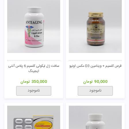
قرص کلسیم + ویتامین D3 مکس اونیو
سافت ژل لیکوئی کلسیم 6 پلاس آنتی
ایجینگ
90,000
تومان
350,000
تومان
ناموجود
ناموجود