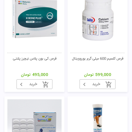
قرص کلسیم 600 میلی گرم یوروویتال
قرص کی بون پلاس نیچرز پلنتی
599,000
تومان
495,000
تومان
خرید
خرید