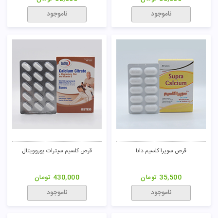
ناموجود
ناموجود
قرص سوپرا کلسیم دانا
قرص کلسیم سیترات یوروویتال
35,500
تومان
430,000
تومان
ناموجود
ناموجود