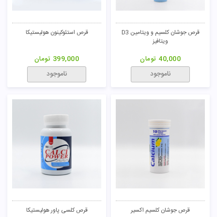
قرص جوشان کلسیم و ویتامین D3
قرص استئوکینون هولیستیکا
ویتافیز
40,000
تومان
399,000
تومان
ناموجود
ناموجود
قرص جوشان کلسیم اکسیر
قرص کلسی پاور هولیستیکا