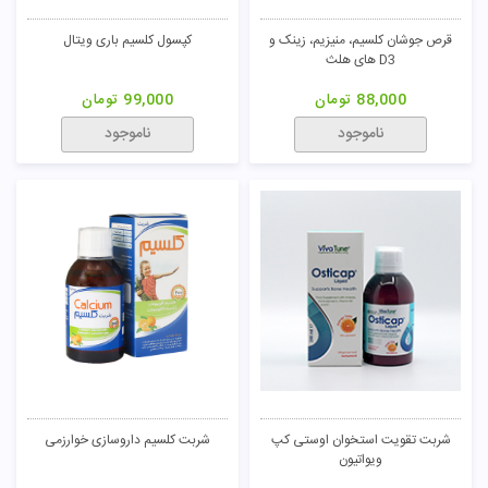
قرص جوشان کلسیم، منیزیم، زینک و
کپسول کلسیم باری ویتال
D3 های هلث
88,000
تومان
99,000
تومان
ناموجود
ناموجود
شربت تقویت استخوان اوستی کپ
شربت کلسیم داروسازی خوارزمی
ویواتیون