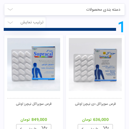
دسته بندی محصولات
1
ترتیب نمایش
قرص سوپراکل دی نیچرز اونلی
قرص سوپراکل نیچرز اونلی
636,000
تومان
849,000
تومان