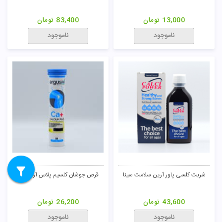
13,000
تومان
83,400
تومان
ناموجود
ناموجود
شربت کلسی پاور آرین سلامت سینا
قرص جوشان کلسیم پلاس آرگوسول
43,600
تومان
26,200
تومان
ناموجود
ناموجود