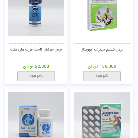
قرص کلسیم سیترات آپوویتال
قرص جوشان کلسیم فورت های هلث
130,000
تومان
22,000
تومان
ناموجود
ناموجود